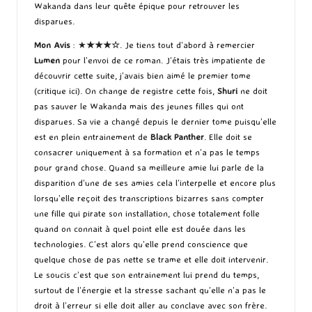
Wakanda dans leur quête épique pour retrouver les
disparues.
Mon Avis
: ★
★★
★
☆
. Je tiens tout d’abord à remercier
Lumen
pour l’envoi de ce roman. J’étais très impatiente de
découvrir cette suite, j’avais bien aimé le premier tome
(
critique ici
). On change de registre cette fois,
Shuri
ne doit
pas sauver le Wakanda mais des jeunes filles qui ont
disparues. Sa vie a changé depuis le dernier tome puisqu’elle
est en plein entrainement de
Black Panther
. Elle doit se
consacrer uniquement à sa formation et n’a pas le temps
pour grand chose. Quand sa meilleure amie lui parle de la
disparition d’une de ses amies cela l’interpelle et encore plus
lorsqu’elle reçoit des transcriptions bizarres sans compter
une fille qui pirate son installation, chose totalement folle
quand on connait à quel point elle est douée dans les
technologies. C’est alors qu’elle prend conscience que
quelque chose de pas nette se trame et elle doit intervenir.
Le soucis c’est que son entrainement lui prend du temps,
surtout de l’énergie et la stresse sachant qu’elle n’a pas le
droit à l’erreur si elle doit aller au conclave avec son frère.