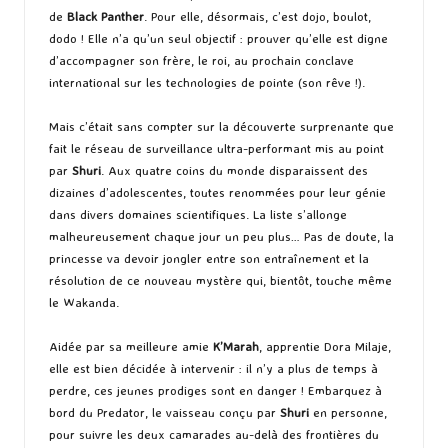
de
Black Panther
. Pour elle, désormais, c’est dojo, boulot,
dodo ! Elle n’a qu’un seul objectif : prouver qu’elle est digne
d’accompagner son frère, le roi, au prochain conclave
international sur les technologies de pointe (son rêve !).
Mais c’était sans compter sur la découverte surprenante que
fait le réseau de surveillance ultra-performant mis au point
par
Shuri
. Aux quatre coins du monde disparaissent des
dizaines d’adolescentes, toutes renommées pour leur génie
dans divers domaines scientifiques. La liste s’allonge
malheureusement chaque jour un peu plus… Pas de doute, la
princesse va devoir jongler entre son entraînement et la
résolution de ce nouveau mystère qui, bientôt, touche même
le Wakanda.
Aidée par sa meilleure amie
K’Marah
, apprentie Dora Milaje,
elle est bien décidée à intervenir : il n’y a plus de temps à
perdre, ces jeunes prodiges sont en danger ! Embarquez à
bord du Predator, le vaisseau conçu par
Shuri
en personne,
pour suivre les deux camarades au-delà des frontières du