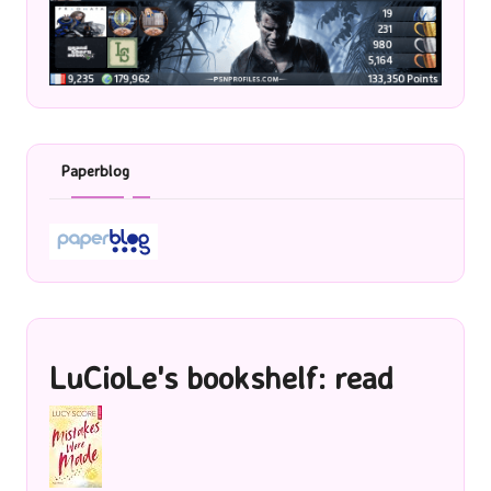
Paperblog
LuCioLe's bookshelf: read