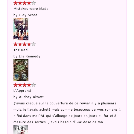
Mistakes were Made
by
Lucy Score
The Deal
by
Elle Kennedy
L'Apprenti
by
Audrey Alwett
J’avais craqué sur la couverture de ce roman il y a plusieurs
mois, je l’avais acheté mais comme beaucoup de mes romans il
a fini dans ma PAL qui s’allonge de jours en jours au fur et à
mesure des sorties. J’avais besoin d’une dose de ma...