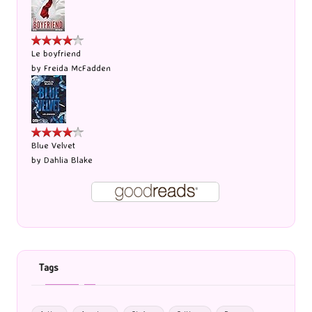
Le boyfriend
by
Freida McFadden
Blue Velvet
by
Dahlia Blake
Tags