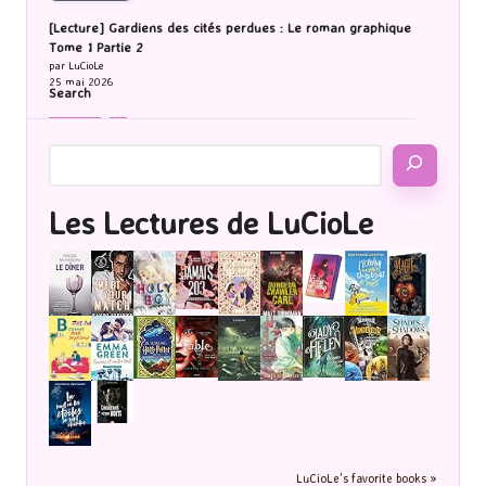
[Lecture] Gardiens des cités perdues : Le roman graphique
Tome 1 Partie 2
par LuCioLe
25 mai 2026
Search
Les Lectures de LuCioLe
LuCioLe's favorite books »