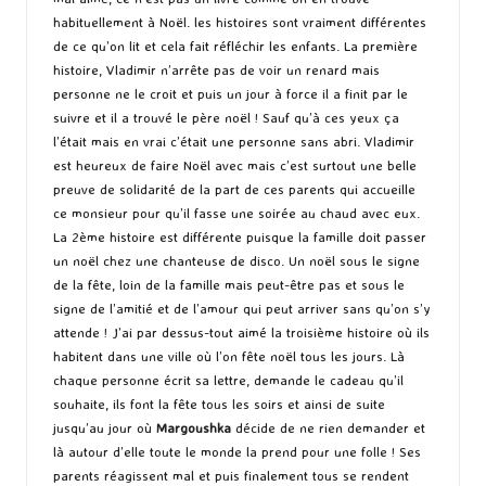
habituellement à Noël. les histoires sont vraiment différentes
de ce qu’on lit et cela fait réfléchir les enfants. La première
histoire, Vladimir n’arrête pas de voir un renard mais
personne ne le croit et puis un jour à force il a finit par le
suivre et il a trouvé le père noël ! Sauf qu’à ces yeux ça
l’était mais en vrai c’était une personne sans abri. Vladimir
est heureux de faire Noël avec mais c’est surtout une belle
preuve de solidarité de la part de ces parents qui accueille
ce monsieur pour qu’il fasse une soirée au chaud avec eux.
La 2ème histoire est différente puisque la famille doit passer
un noël chez une chanteuse de disco. Un noël sous le signe
de la fête, loin de la famille mais peut-être pas et sous le
signe de l’amitié et de l’amour qui peut arriver sans qu’on s’y
attende ! J’ai par dessus-tout aimé la troisième histoire où ils
habitent dans une ville où l’on fête noël tous les jours. Là
chaque personne écrit sa lettre, demande le cadeau qu’il
souhaite, ils font la fête tous les soirs et ainsi de suite
jusqu’au jour où
Margoushka
décide de ne rien demander et
là autour d’elle toute le monde la prend pour une folle ! Ses
parents réagissent mal et puis finalement tous se rendent