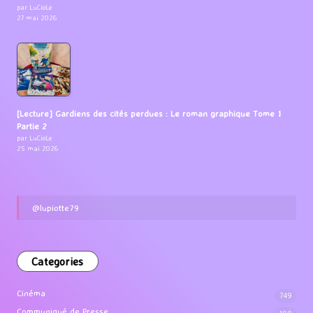
par LuCioLe
27 mai 2026
[Lecture] Gardiens des cités perdues : Le roman graphique Tome 1
Partie 2
par LuCioLe
25 mai 2026
@lupiotte79
Categories
Cinéma
749
Communiqué de Presse