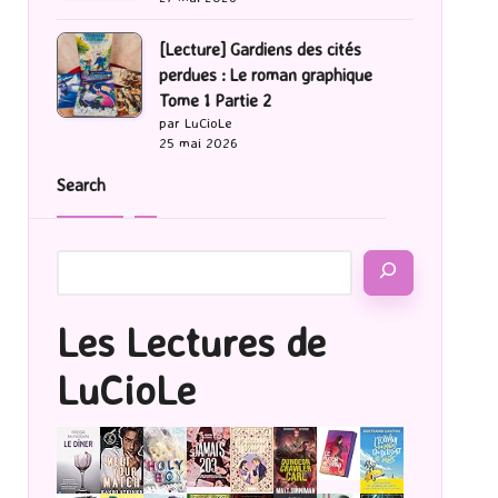
[Lecture] Gardiens des cités
perdues : Le roman graphique
Tome 1 Partie 2
par LuCioLe
25 mai 2026
Search
Les Lectures de
LuCioLe