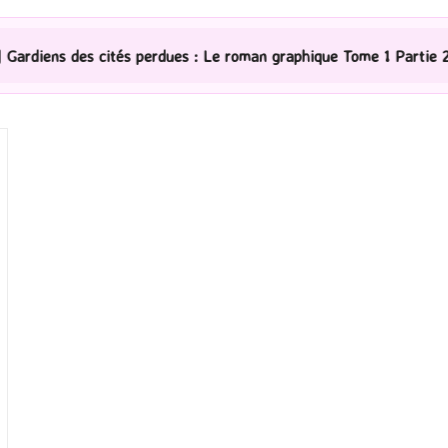
tés perdues : Le roman graphique Tome 1 Partie 2
[Sér