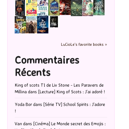
LuCioLe's favorite books »
Commentaires
Récents
King of scots T1 de Liv Stone - Les Paravers de
Millina
dans
[Lecture] King of Scots : J’ai adoré !
Yoda Bor
dans
[Série TV] School Spirits : J’adore
!
Van
dans
[Cinéma] Le Monde secret des Emojis :