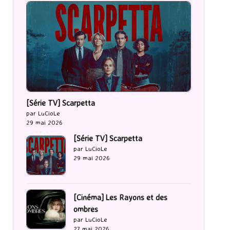
[Série TV] Scarpetta
par LuCioLe
29 mai 2026
[Série TV] Scarpetta
par LuCioLe
29 mai 2026
[Cinéma] Les Rayons et des
ombres
par LuCioLe
27 mai 2026