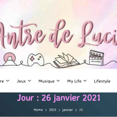
re
Jeux
Musique
My Life
Lifestyle
Jour :
26 janvier 2021
Home
2021
janvier
26