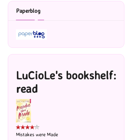
Paperblog
LuCioLe's bookshelf:
read
Mistakes were Made