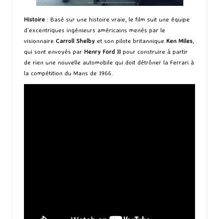
Histoire
: Basé sur une histoire vraie, le film suit une équipe
d’excentriques ingénieurs américains menés par le
visionnaire
Carroll Shelby
et son pilote britannique
Ken Miles
,
qui sont envoyés par
Henry Ford II
pour construire à partir
de rien une nouvelle automobile qui doit détrôner la Ferrari à
la compétition du Mans de 1966.