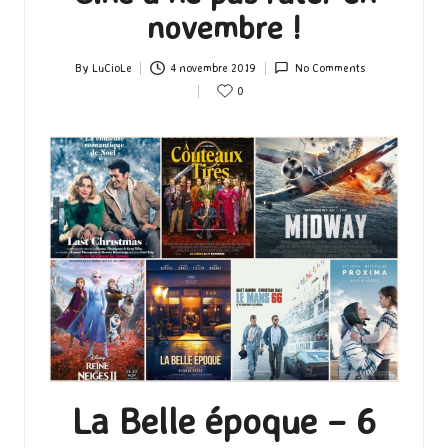
novembre !
By
LuCioLe
4 novembre 2019
No Comments
Posted
0
by
La Belle époque – 6