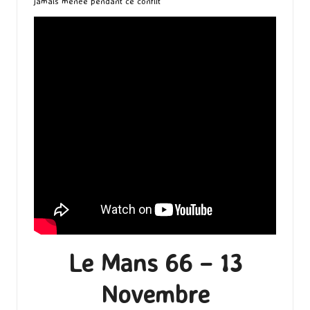
jamais menée pendant ce conflit
Le Mans 66 – 13
Novembre