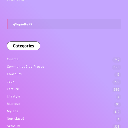
@lupiotte79
Categories
Cinéma
749
Communiqué de Presse
190
Concours
12
Jeux
279
Lecture
895
Lifestyle
4
Musique
91
My Life
110
Non classé
1
Serie Tv
335