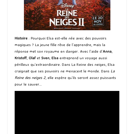
Histoire
: Pourquoi Elsa est-elle née avec des pouvoirs
magiques ? La jeune fille rêve de l’apprendre, mais la
réponse met son royaume en danger. Avec l’aide d’
Anna
,
Kristoff
,
Olaf
et
Sven
,
Elsa
entreprend un voyage aussi
périlleux qu’extraordinaire. Dans La Reine des neiges, Elsa
craignait que ses pouvoirs ne menacent le monde. Dans
La
Reine des neiges 2
, elle espère qu’ils seront assez puissants
pour le sauver…