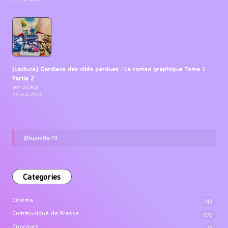
[Lecture] Gardiens des cités perdues : Le roman graphique Tome 1
Partie 2
par LuCioLe
25 mai 2026
@lupiotte79
Categories
Cinéma
749
Communiqué de Presse
190
Concours
12