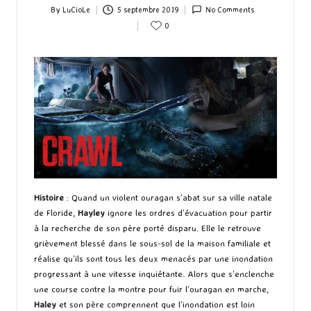
By
LuCioLe
5 septembre 2019
No Comments
Posted
0
by
Histoire
: Quand un violent ouragan s’abat sur sa ville natale
de Floride,
Hayley
ignore les ordres d’évacuation pour partir
à la recherche de son père porté disparu. Elle le retrouve
grièvement blessé dans le sous-sol de la maison familiale et
réalise qu’ils sont tous les deux menacés par une inondation
progressant à une vitesse inquiétante. Alors que s’enclenche
une course contre la montre pour fuir l’ouragan en marche,
Haley
et son père comprennent que l’inondation est loin