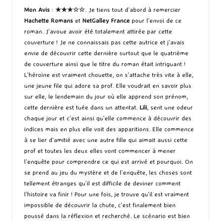
Mon Avis
:
★★★☆☆
. Je tiens tout d’abord à remercier
Hachette Romans
et
NetGalley France
pour l’envoi de ce
roman. J’avoue avoir été totalement attirée par cette
couverture ! Je ne connaissais pas cette autrice et j’avais
envie de découvrir cette dernière surtout que le quatrième
de couverture ainsi que le titre du roman était intriguant !
L’héroïne est vraiment chouette, on s’attache très vite à elle,
une jeune file qui adore sa prof. Elle voudrait en savoir plus
sur elle, le lendemain du jour où elle apprend son prénom,
cette dernière est tuée dans un attentat.
Lili
, sent une odeur
chaque jour et c’est ainsi qu’elle commence à découvrir des
indices mais en plus elle voit des apparitions. Elle commence
à se lier d’amitié avec une autre fille qui aimait aussi cette
prof et toutes les deux elles vont commencer à mener
l’enquête pour comprendre ce qui est arrivé et pourquoi. On
se prend au jeu du mystère et de l’enquête, les choses sont
tellement étranges qu’il est difficile de deviner comment
l’histoire va finir ! Pour une fois, je trouve qu’il est vraiment
impossible de découvrir la chute, c’est finalement bien
poussé dans la réflexion et recherché. Le scénario est bien