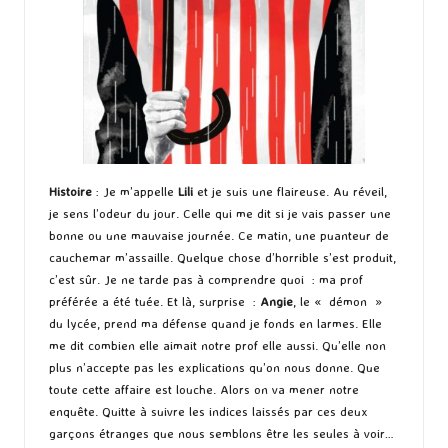
Histoire
: Je m’appelle
Lili
et je suis une flaireuse. Au réveil,
je sens l’odeur du jour. Celle qui me dit si je vais passer une
bonne ou une mauvaise journée. Ce matin, une puanteur de
cauchemar m’assaille. Quelque chose d’horrible s’est produit,
c’est sûr. Je ne tarde pas à comprendre quoi : ma prof
préférée a été tuée. Et là, surprise :
Angie
, le « démon »
du lycée, prend ma défense quand je fonds en larmes. Elle
me dit combien elle aimait notre prof elle aussi. Qu’elle non
plus n’accepte pas les explications qu’on nous donne. Que
toute cette affaire est louche. Alors on va mener notre
enquête. Quitte à suivre les indices laissés par ces deux
garçons étranges que nous semblons être les seules à voir…