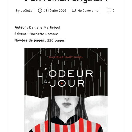
By
LuCioLe
18 février 2019
No Comments
0
Posted
by
Auteur
: Danielle Martinigol
Editeur
: Hachette Romans
Nombre de pages
: 220 pages