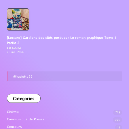
[Lecture] Gardiens des cités perdues : Le roman graphique Tome 1
Partie 2
par LuCioLe
25 mai 2026
@lupiotte79
Categories
Cinéma
749
Communiqué de Presse
190
Concours
12