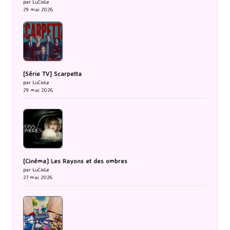
par LuCioLe
29 mai 2026
[Série TV] Scarpetta
par LuCioLe
29 mai 2026
[Cinéma] Les Rayons et des ombres
par LuCioLe
27 mai 2026