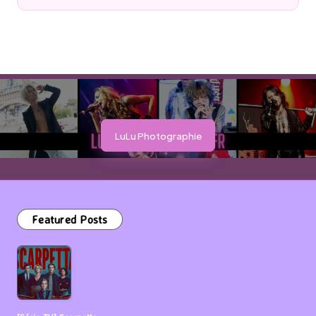
by
LuLu Photographie
Featured Posts