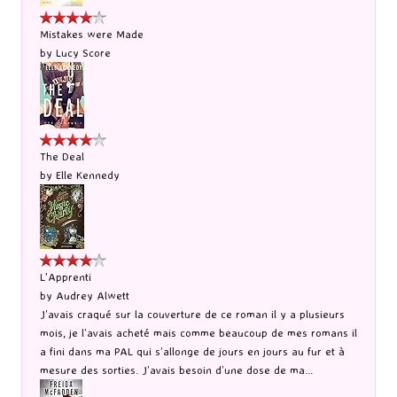
Mistakes were Made
by
Lucy Score
The Deal
by
Elle Kennedy
L'Apprenti
by
Audrey Alwett
J’avais craqué sur la couverture de ce roman il y a plusieurs
mois, je l’avais acheté mais comme beaucoup de mes romans il
a fini dans ma PAL qui s’allonge de jours en jours au fur et à
mesure des sorties. J’avais besoin d’une dose de ma...