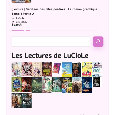
[Lecture] Gardiens des cités perdues : Le roman graphique
Tome 1 Partie 2
par LuCioLe
25 mai 2026
Search
Les Lectures de LuCioLe