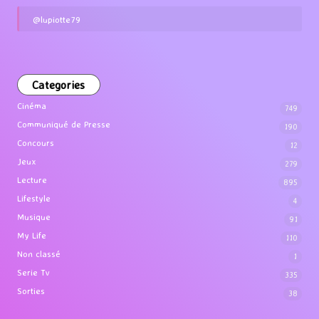
@lupiotte79
Categories
Cinéma
749
Communiqué de Presse
190
Concours
12
Jeux
279
Lecture
895
Lifestyle
4
Musique
91
My Life
110
Non classé
1
Serie Tv
335
Sorties
38