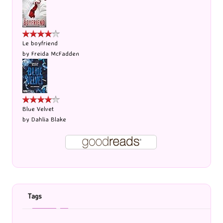
Le boyfriend
by
Freida McFadden
Blue Velvet
by
Dahlia Blake
Tags