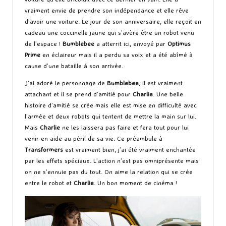
vraiment envie de prendre son indépendance et elle rêve
d’avoir une voiture. Le jour de son anniversaire, elle reçoit en
cadeau une coccinelle jaune qui s’avère être un robot venu
de l’espace !
Bumblebee
a atterrit ici, envoyé par
Optimus
Prime
en éclaireur mais il a perdu sa voix et a été abîmé à
cause d’une bataille à son arrivée.
J’ai adoré le personnage de
Bumblebee
, il est vraiment
attachant et il se prend d’amitié pour
Charlie
. Une belle
histoire d’amitié se crée mais elle est mise en difficulté avec
l’armée et deux robots qui tentent de mettre la main sur lui.
Mais
Charlie
ne les laissera pas faire et fera tout pour lui
venir en aide au péril de sa vie. Ce préambule à
Transformers
est vraiment bien, j’ai été vraiment enchantée
par les effets spéciaux. L’action n’est pas omniprésente mais
on ne s’ennuie pas du tout. On aime la relation qui se crée
entre le robot et
Charlie
. Un bon moment de cinéma !