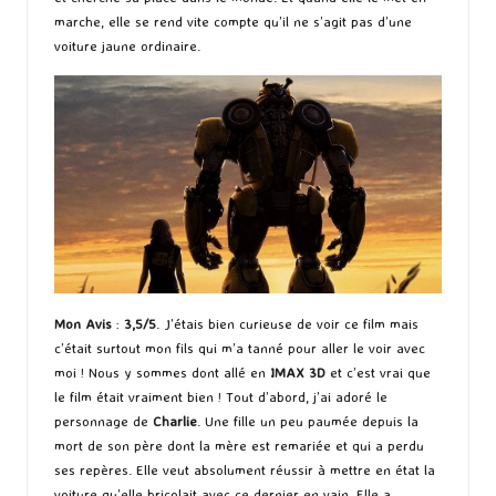
marche, elle se rend vite compte qu’il ne s’agit pas d’une
voiture jaune ordinaire.
Mon Avis
:
3,5/5
. J’étais bien curieuse de voir ce film mais
c’était surtout mon fils qui m’a tanné pour aller le voir avec
moi ! Nous y sommes dont allé en
IMAX 3D
et c’est vrai que
le film était vraiment bien ! Tout d’abord, j’ai adoré le
personnage de
Charlie
. Une fille un peu paumée depuis la
mort de son père dont la mère est remariée et qui a perdu
ses repères. Elle veut absolument réussir à mettre en état la
voiture qu’elle bricolait avec ce dernier en vain. Elle a