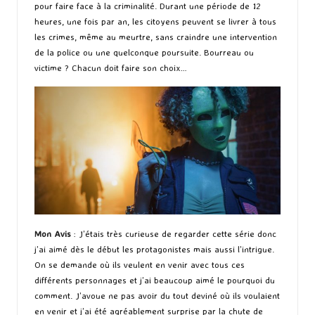
pour faire face à la criminalité. Durant une période de 12
heures, une fois par an, les citoyens peuvent se livrer à tous
les crimes, même au meurtre, sans craindre une intervention
de la police ou une quelconque poursuite. Bourreau ou
victime ? Chacun doit faire son choix…
Mon Avis
: J’étais très curieuse de regarder cette série donc
j’ai aimé dès le début les protagonistes mais aussi l’intrigue.
On se demande où ils veulent en venir avec tous ces
différents personnages et j’ai beaucoup aimé le pourquoi du
comment. J’avoue ne pas avoir du tout deviné où ils voulaient
en venir et j’ai été agréablement surprise par la chute de