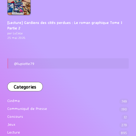
[Lecture] Gardiens des cités perdues : Le roman graphique Tome 1
Partie 2
par LuCioLe
25 mai 2026
@lupiotte79
Categories
Cinéma
749
Communiqué de Presse
190
Concours
12
Jeux
279
Lecture
895