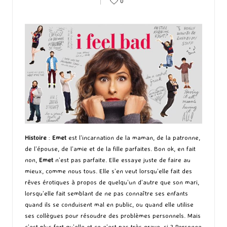
0
by
Histoire
:
Emet
est l’incarnation de la maman, de la patronne,
de l’épouse, de l’amie et de la fille parfaites. Bon ok, en fait
non,
Emet
n’est pas parfaite. Elle essaye juste de faire au
mieux, comme nous tous. Elle s’en veut lorsqu’elle fait des
rêves érotiques à propos de quelqu’un d’autre que son mari,
lorsqu’elle fait semblant de ne pas connaître ses enfants
quand ils se conduisent mal en public, ou quand elle utilise
ses collègues pour résoudre des problèmes personnels. Mais
c’est plus fort qu’elle et ce n’est pas très grave, si ? Personne