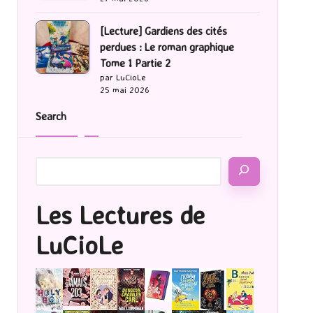
[Lecture] Gardiens des cités
perdues : Le roman graphique
Tome 1 Partie 2
par LuCioLe
25 mai 2026
Search
Les Lectures de
LuCioLe