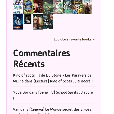
LuCioLe's favorite books »
Commentaires
Récents
King of scots T1 de Liv Stone - Les Paravers de
Millina
dans
[Lecture] King of Scots : J’ai adoré !
Yoda Bor
dans
[Série TV] School Spirits : J’adore
!
Van
dans
[Cinéma] Le Monde secret des Emojis :