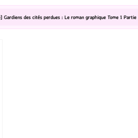
ités perdues : Le roman graphique Tome 1 Partie 2
[Sé