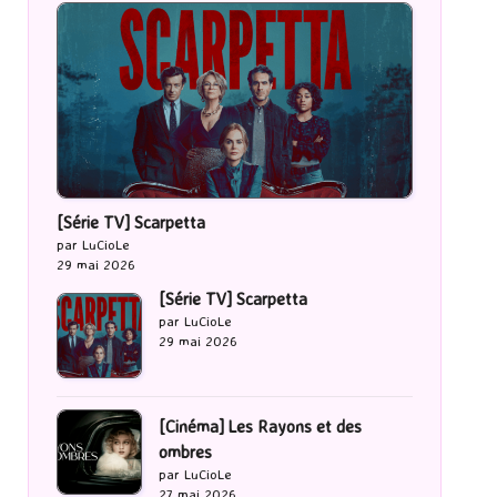
[Série TV] Scarpetta
par LuCioLe
29 mai 2026
[Série TV] Scarpetta
par LuCioLe
29 mai 2026
[Cinéma] Les Rayons et des
ombres
par LuCioLe
27 mai 2026