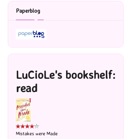
Paperblog
LuCioLe's bookshelf:
read
Mistakes were Made