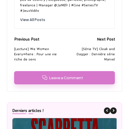
freelance | Manager @JaMEfr | #Cine #SeriesTV
#JeuxVidéo
View All Posts
Post
Previous Post
Next Post
navigation
[Lecture] We Women
[Série TV] Cloak and
Everywhere : Pour une vie
Dagger : Dernière série
riche de sens
Marvel
Leave a Comment
Derniers articles !