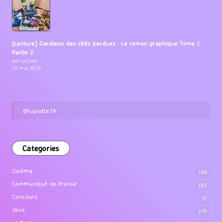
[Lecture] Gardiens des cités perdues : Le roman graphique Tome 1
Partie 2
par LuCioLe
25 mai 2026
@lupiotte79
Categories
Cinéma
749
Communiqué de Presse
190
Concours
12
Jeux
279