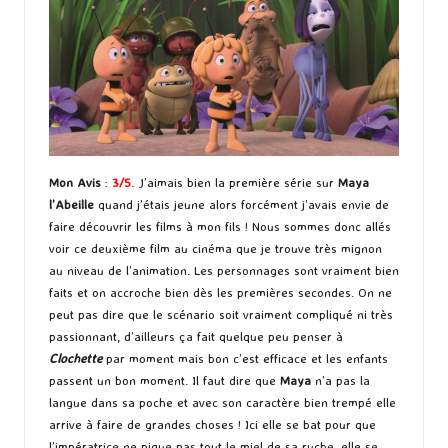
Mon Avis
:
3/5
. J’aimais bien la première série sur
Maya
l’Abeille
quand j’étais jeune alors forcément j’avais envie de
faire découvrir les films à mon fils ! Nous sommes donc allés
voir ce deuxième film au cinéma que je trouve très mignon
au niveau de l’animation. Les personnages sont vraiment bien
faits et on accroche bien dès les premières secondes. On ne
peut pas dire que le scénario soit vraiment compliqué ni très
passionnant, d’ailleurs ça fait quelque peu penser à
Clochette
par moment mais bon c’est efficace et les enfants
passent un bon moment. Il faut dire que
Maya
n’a pas la
langue dans sa poche et avec son caractère bien trempé elle
arrive à faire de grandes choses ! Ici elle se bat pour que
l’impératrice ne pique pas tout le miel de sa ruche, elle se