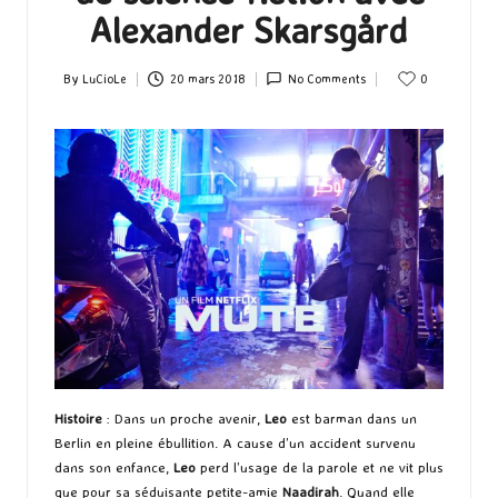
Alexander Skarsgård
By
LuCioLe
20 mars 2018
No Comments
0
Posted
by
Histoire
: Dans un proche avenir,
Leo
est barman dans un
Berlin en pleine ébullition. A cause d’un accident survenu
dans son enfance,
Leo
perd l’usage de la parole et ne vit plus
que pour sa séduisante petite-amie
Naadirah
. Quand elle