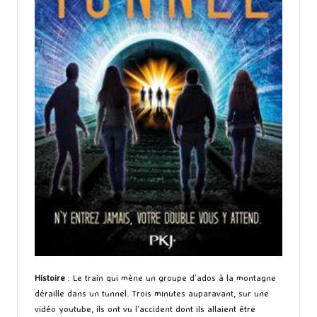
Histoire
: Le train qui mène un groupe d’ados à la montagne
déraille dans un tunnel. Trois minutes auparavant, sur une
vidéo youtube, ils ont vu l’accident dont ils allaient être