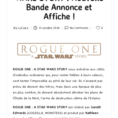
Bande Annonce et
Affiche !
By
LuCioLe
13 octobre 2016
No Comments
0
Posted
by
ROGUE ONE : A STAR WARS STORY
nous entraîne aux côtés
d’individus ordinaires qui, pour rester fidèles à leurs valeurs,
vont tenter l’impossible au péril de leur vie. Ils n’avaient pas
prévu de devenir des héros, mais dans une époque de plus
en plus sombre, ils doivent absolument dérober les plans de
l’Étoile de la Mort, l’arme de destruction ultime de l’Empire.
ROGUE ONE : A STAR WARS STORY
est réalisé par
Gareth
Edwards
(GODZILLA, MONSTERS) et produit par
Kathleen