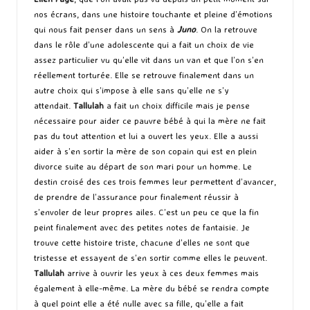
nos écrans, dans une histoire touchante et pleine d’émotions
qui nous fait penser dans un sens à
Juno
. On la retrouve
dans le rôle d’une adolescente qui a fait un choix de vie
assez particulier vu qu’elle vit dans un van et que l’on s’en
réellement torturée. Elle se retrouve finalement dans un
autre choix qui s’impose à elle sans qu’elle ne s’y
attendait.
Tallulah
a fait un choix difficile mais je pense
nécessaire pour aider ce pauvre bébé à qui la mère ne fait
pas du tout attention et lui a ouvert les yeux. Elle a aussi
aider à s’en sortir la mère de son copain qui est en plein
divorce suite au départ de son mari pour un homme. Le
destin croisé des ces trois femmes leur permettent d’avancer,
de prendre de l’assurance pour finalement réussir à
s’envoler de leur propres ailes. C’est un peu ce que la fin
peint finalement avec des petites notes de fantaisie. Je
trouve cette histoire triste, chacune d’elles ne sont que
tristesse et essayent de s’en sortir comme elles le peuvent.
Tallulah
arrive à ouvrir les yeux à ces deux femmes mais
également à elle-même. La mère du bébé se rendra compte
à quel point elle a été nulle avec sa fille, qu’elle a fait