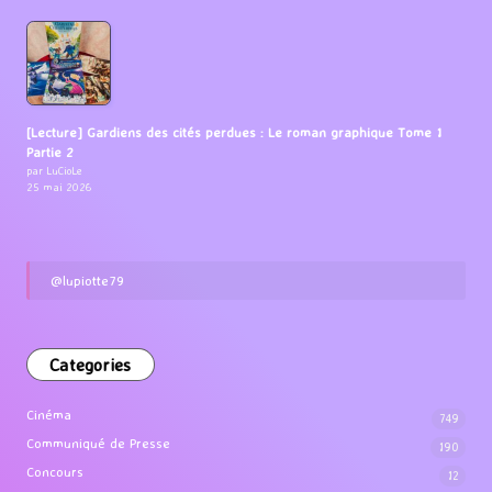
[Lecture] Gardiens des cités perdues : Le roman graphique Tome 1
Partie 2
par LuCioLe
25 mai 2026
@lupiotte79
Categories
Cinéma
749
Communiqué de Presse
190
Concours
12