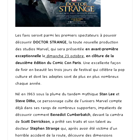
Les fans seront parmi les premiers spectateurs à pouvoir
découvrir
DOCTOR
STRANGE
, la toute nouvelle production
des studios Marvel, qui sera présentée
en avant-première
exceptionnelle
le
dimanche 23 octobre
,
en clôture de la
deuxième édition du Comic Con Paris
. Une excellente façon
de finir en beauté les trois jours de festival qui célèbre la pop
culture et dont les adeptes sont de plus en plus nombreux
chaque année.
Né en 1963 sous la plume du tandem mythique
Stan Lee
et
Steve Ditko,
ce personnage culte de l’univers Marvel compte
déjà dans ses rangs de nombreux supporters, impatients de
découvrir comment
Benedict
Cumberbatch
, devant la caméra
de
Scott Derrickson
, a prêté ses traits et son talent au
docteur
Stephen Strange
qui, après avoir été victime d’un
horrible accident de la route, découvre des dimensions