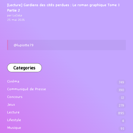
[Lecture] Gardiens des cités perdues : Le roman graphique Tome 1
Partie 2
par LuCioLe
25 mai 2026
@lupiotte79
Categories
Cinéma
749
Communiqué de Presse
190
Concours
12
Jeux
279
Lecture
895
Lifestyle
4
Musique
91