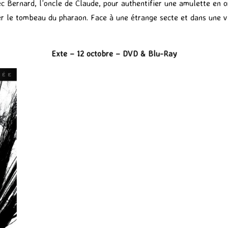
c Bernard, l’oncle de Claude, pour authentifier une amulette en o
r le tombeau du pharaon. Face à une étrange secte et dans une vil
Exte – 12 octobre – DVD & Blu-Ray