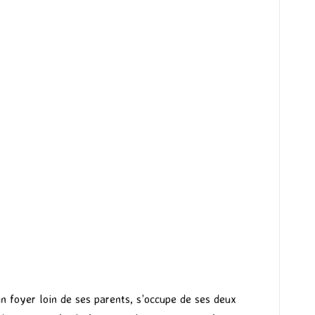
un foyer loin de ses parents, s’occupe de ses deux