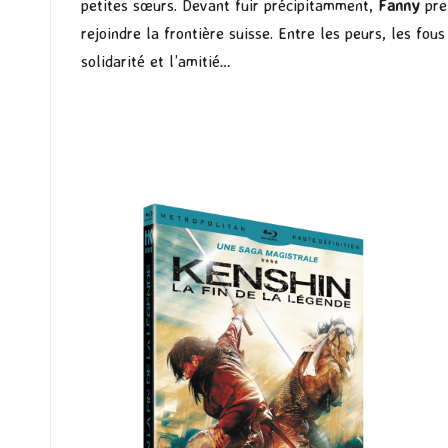
petites sœurs. Devant fuir précipitamment,
Fanny
pren
rejoindre la frontière suisse. Entre les peurs, les fou
solidarité et l’amitié…