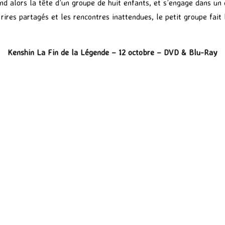
d alors la tête d’un groupe de huit enfants, et s’engage dans un
s rires partagés et les rencontres inattendues, le petit groupe fai
Kenshin La Fin de la Légende – 12 octobre – DVD & Blu-Ray