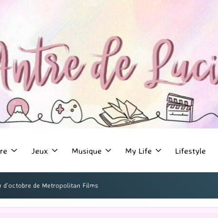
re
Jeux
Musique
My Life
Lifestyle
y d’octobre de Metropolitan Films