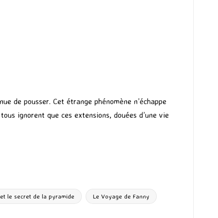
tinue de pousser. Cet étrange phénomène n’échappe
 tous ignorent que ces extensions, douées d’une vie
et le secret de la pyramide
Le Voyage de Fanny