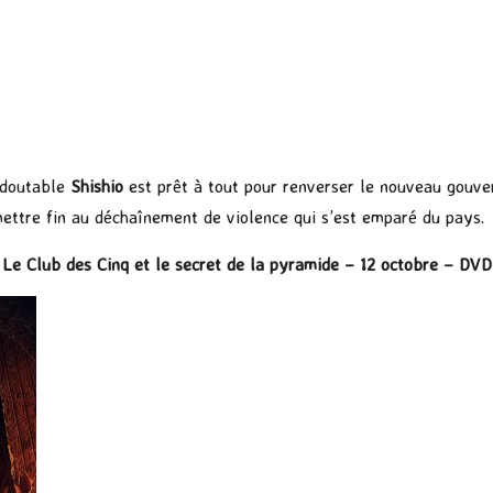
edoutable
Shishio
est prêt à tout pour renverser le nouveau gouv
mettre fin au déchaînement de violence qui s’est emparé du pays.
Le Club des Cinq et le secret de la pyramide – 12 octobre – DVD