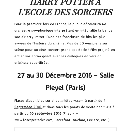
HARRY POTTER A
L’ECOLE DES SORCIERS
Pour la première fois en France, le public découvrira un
orchestre symphonique interprétant en intégralité la bande
son d’Harry Potter, l’une des franchises de film les plus
aimées de l’histoire du cinéma. Plus de 80 musiciens sur
scène pour un ciné-concert grand spectacle ! Film projeté en
entier sur écran géant avec les dialogues en version
originale sous-titrée.
27 au 30 Décembre 2016 – Salle
Pleyel (Paris)
Places disponibles sur
shop.wildfaery.com
à partir du
4
Septembre 2016
et dans tous les points de vente habituels à
partir du
10 septembre 2016
(Fnac –
, Carrefour, Auchan, Leclerc, etc…).
www.fnacspectacles.com