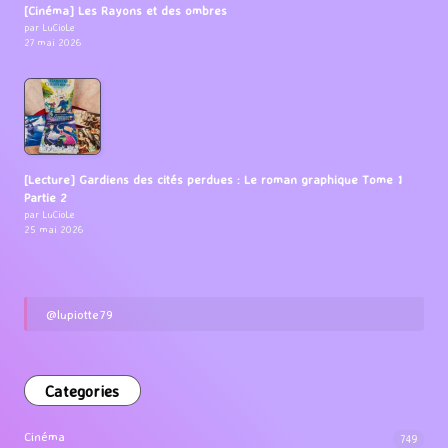
[Cinéma] Les Rayons et des ombres
par LuCioLe
27 mai 2026
[Lecture] Gardiens des cités perdues : Le roman graphique Tome 1
Partie 2
par LuCioLe
25 mai 2026
@lupiotte79
Categories
Cinéma
749