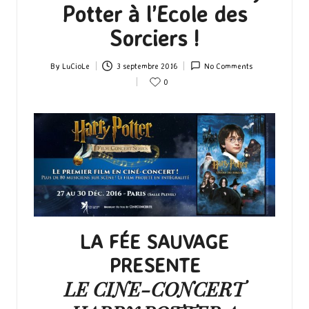
Potter à l’Ecole des
Sorciers !
By
LuCioLe
3 septembre 2016
No Comments
Posted
0
by
LA FÉE SAUVAGE
PRESENTE
LE CINE-CONCERT