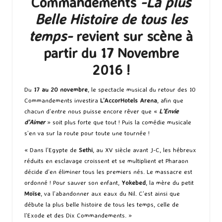
Commandements
-La plus
Belle Histoire de tous les
temps-
revient sur scène à
partir du
17 Novembre
2016
!
Du
17 au 20 novembre
, le spectacle musical du retour des 10
Commandements investira
L’AccorHotels Arena
, afin que
chacun d’entre nous puisse encore rêver que «
L’Envie
d’Aimer
» soit plus forte que tout ! Puis la comédie musicale
s’en va sur la route pour toute une tournée !
« Dans l’Egypte de
Sethi
, au XV siècle avant J-C, les hébreux
réduits en esclavage croissent et se multiplient et Pharaon
décide d’en éliminer tous les premiers nés. Le massacre est
ordonné ! Pour sauver son enfant,
Yokebed
, la mère du petit
Moïse
, va l’abandonner aux eaux du Nil. C’est ainsi que
débute la plus belle histoire de tous les temps, celle de
l’Exode et des Dix Commandements. »