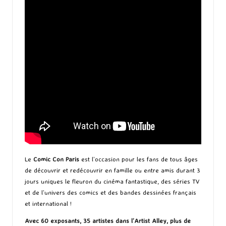
Le
Comic Con Paris
est l’occasion pour les fans de tous âges
de découvrir et redécouvrir en famille ou entre amis durant 3
jours uniques le fleuron du cinéma fantastique, des séries TV
et de l’univers des comics et des bandes dessinées français
et international !
Avec 60 exposants, 35 artistes dans l’Artist Alley, plus de