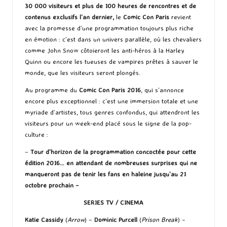
30 000 visiteurs et plus de 100 heures de rencontres et de
contenus exclusifs l’an dernier,
le
Comic Con Paris
revient
avec la promesse d’une programmation toujours plus riche
en émotion : c’est dans un univers parallèle, où les chevaliers
comme John Snow côtoieront les anti-héros à la Harley
Quinn ou encore les tueuses de vampires prêtes à sauver le
monde, que les visiteurs seront plongés.
Au programme du
Comic Con Paris 2016
, qui s’annonce
encore plus exceptionnel : c’est une immersion totale et une
myriade d’artistes, tous genres confondus, qui attendront les
visiteurs pour un week-end placé sous le signe de la pop-
culture :
–
Tour d’horizon de la programmation concoctée pour cette
édition 2016… en attendant de nombreuses surprises qui ne
manqueront pas de tenir les fans en haleine jusqu’au 21
octobre prochain –
SERIES TV / CINEMA
Katie Cassidy
(
Arrow
) –
Dominic Purcell
(
Prison Break
) –