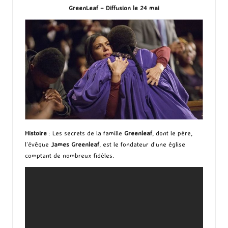
GreenLeaf – Diffusion le 24 mai
Histoire
: Les secrets de la famille
Greenleaf
, dont le père,
l’évêque
James Greenleaf
, est le fondateur d’une église
comptant de nombreux fidèles.