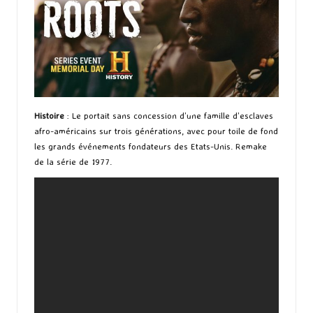
Histoire
: Le portait sans concession d’une famille d’esclaves
afro-américains sur trois générations, avec pour toile de fond
les grands événements fondateurs des Etats-Unis. Remake
de la série de 1977.