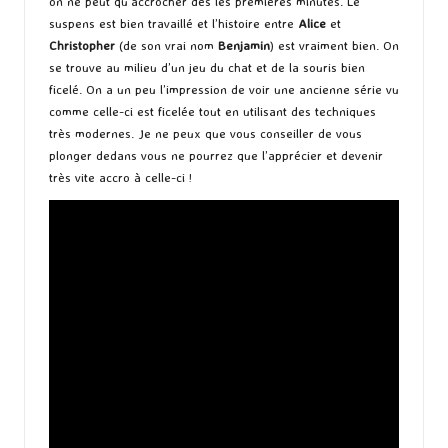
on ne peut qu’accrocher dès les premières minutes. Le
suspens est bien travaillé et l’histoire entre
Alice
et
Christopher
(de son vrai nom
Benjamin
) est vraiment bien. On
se trouve au milieu d’un jeu du chat et de la souris bien
ficelé. On a un peu l’impression de voir une ancienne série vu
comme celle-ci est ficelée tout en utilisant des techniques
très modernes. Je ne peux que vous conseiller de vous
plonger dedans vous ne pourrez que l’apprécier et devenir
très vite accro à celle-ci !