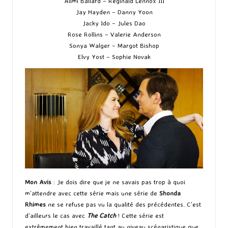
Alimi Ballard – Reginald Lennox III
Jay Hayden – Danny Yoon
Jacky Ido – Jules Dao
Rose Rollins – Valerie Anderson
Sonya Walger – Margot Bishop
Elvy Yost – Sophie Novak
Mon Avis
: Je dois dire que je ne savais pas trop à quoi
m’attendre avec cette série mais une série de
Shonda
Rhimes
ne se refuse pas vu la qualité des précédentes. C’est
d’ailleurs le cas avec
The Catch
! Cette série est
extrêmement bien travaillé tant au niveau scénaristique que