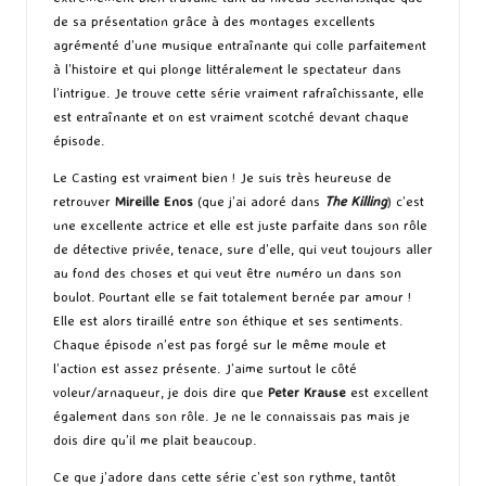
de sa présentation grâce à des montages excellents
agrémenté d’une musique entraînante qui colle parfaitement
à l’histoire et qui plonge littéralement le spectateur dans
l’intrigue. Je trouve cette série vraiment rafraîchissante, elle
est entraînante et on est vraiment scotché devant chaque
épisode.
Le Casting est vraiment bien ! Je suis très heureuse de
retrouver
Mireille Enos
(que j’ai adoré dans
The Killing
) c’est
une excellente actrice et elle est juste parfaite dans son rôle
de détective privée, tenace, sure d’elle, qui veut toujours aller
au fond des choses et qui veut être numéro un dans son
boulot. Pourtant elle se fait totalement bernée par amour !
Elle est alors tiraillé entre son éthique et ses sentiments.
Chaque épisode n’est pas forgé sur le même moule et
l’action est assez présente. J’aime surtout le côté
voleur/arnaqueur, je dois dire que
Peter Krause
est excellent
également dans son rôle. Je ne le connaissais pas mais je
dois dire qu’il me plait beaucoup.
Ce que j’adore dans cette série c’est son rythme, tantôt