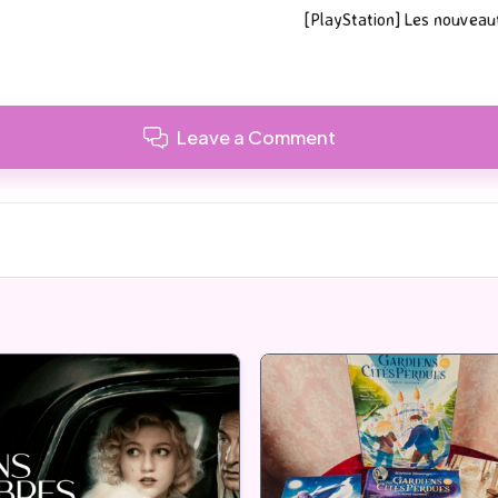
[PlayStation] Les nouveaut
Leave a Comment