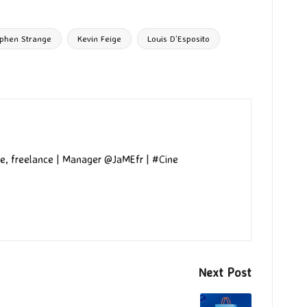
ephen Strange
Kevin Feige
Louis D’Esposito
e, freelance | Manager @JaMEfr | #Cine
Next Post