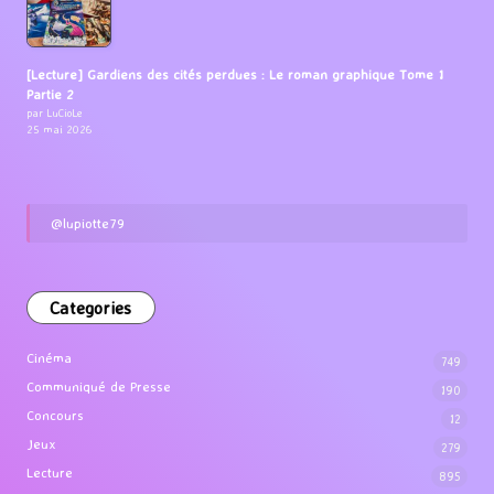
[Lecture] Gardiens des cités perdues : Le roman graphique Tome 1
Partie 2
par LuCioLe
25 mai 2026
@lupiotte79
Categories
Cinéma
749
Communiqué de Presse
190
Concours
12
Jeux
279
Lecture
895