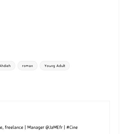
Ahdieh
roman
Young Adult
e, freelance | Manager @JaMEfr | #Cine