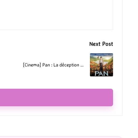
Next Post
[Cinema] Pan : La déception …