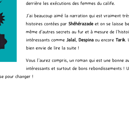
derrière les exécutions des femmes du calife.
J’ai beaucoup aimé la narration qui est vraiment très
histoires contées par
Shéhérazade
et on se laisse b
même d’autres secrets au fur et à mesure de l’histo
intéressants comme
Jalal
,
Despina
ou encore
Tarik
.
bien envie de lire la suite !
Vous l’aurez compris, un roman qui est une bonne a
intéressants et surtout de bons rebondissements ! U
ose pour changer !