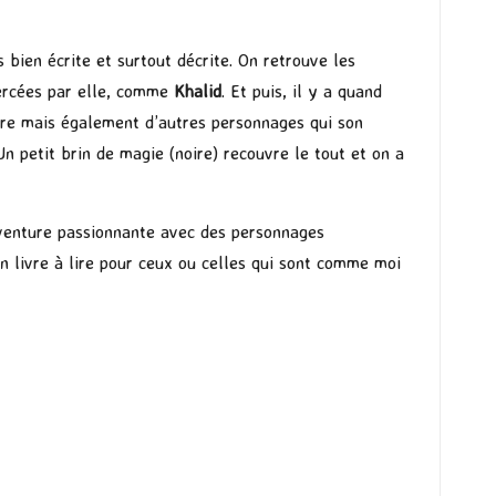
 bien écrite et surtout décrite. On retrouve les
ercées par elle, comme
Khalid
. Et puis, il y a quand
ire mais également d’autres personnages qui son
 Un petit brin de magie (noire) recouvre le tout et on a
venture passionnante avec des personnages
n livre à lire pour ceux ou celles qui sont comme moi