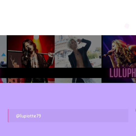
@lupiotte79