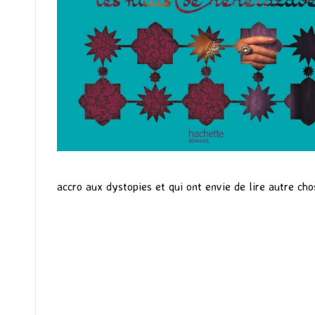
accro aux dystopies et qui ont envie de lire autre ch