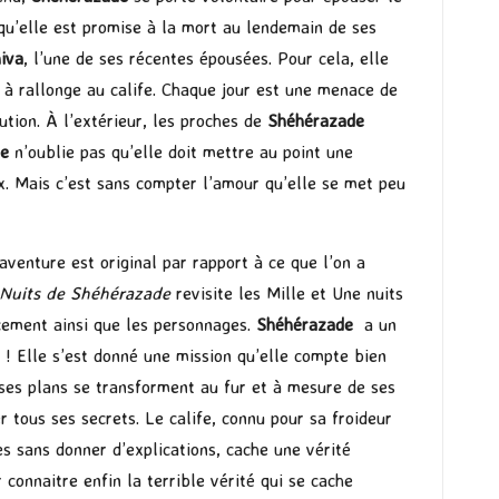
 qu’elle est promise à la mort au lendemain de ses
iva
, l’une de ses récentes épousées. Pour cela, elle
 à rallonge au calife. Chaque jour est une menace de
cution. À l’extérieur, les proches de
Shéhérazade
de
n’oublie pas qu’elle doit mettre au point une
x. Mais c’est sans compter l’amour qu’elle se met peu
aventure est original par rapport à ce que l’on a
 Nuits de Shéhérazade
revisite les Mille et Une nuits
ucement ainsi que les personnages.
Shéhérazade
a un
 Elle s’est donné une mission qu’elle compte bien
ses plans se transforment au fur et à mesure de ses
er tous ses secrets. Le calife, connu pour sa froideur
s sans donner d’explications, cache une vérité
r connaitre enfin la terrible vérité qui se cache