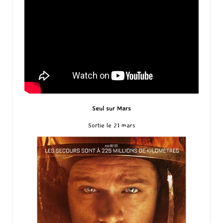
Seul sur Mars
Sortie le 21 mars