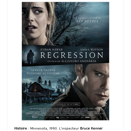
Histoire
: Minnesota, 1990. L’inspecteur
Bruce Kenner