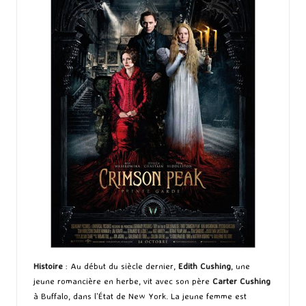
Histoire
: Au début du siècle dernier,
Edith Cushing
, une
jeune romancière en herbe, vit avec son père
Carter Cushing
à Buffalo, dans l’État de New York. La jeune femme est