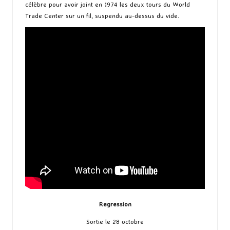
célèbre pour avoir joint en 1974 les deux tours du World
Trade Center sur un fil, suspendu au-dessus du vide.
Regression
Sortie le 28 octobre