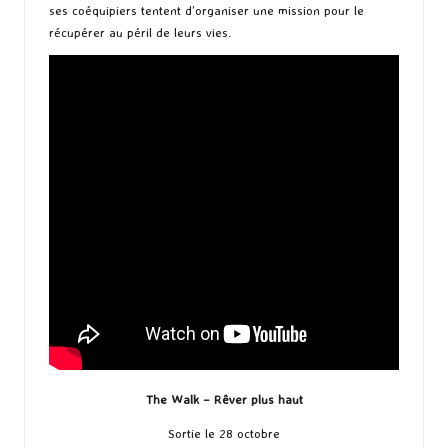
ses coéquipiers tentent d’organiser une mission pour le
récupérer au péril de leurs vies.
The Walk – Rêver plus haut
Sortie le 28 octobre