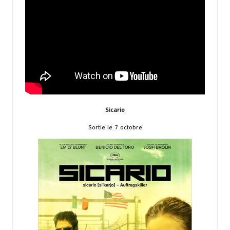
Sicario
Sortie le 7 octobre