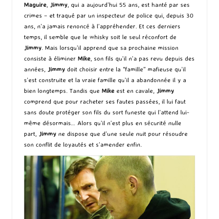
Maguire
,
Jimmy
, qui a aujourd’hui 55 ans, est hanté par ses
crimes – et traqué par un inspecteur de police qui, depuis 30
ans, n’a jamais renoncé à l’appréhender. Et ces derniers
temps, il semble que le whisky soit le seul réconfort de
Jimmy
. Mais lorsqu’il apprend que sa prochaine mission
consiste à éliminer
Mike
, son fils qu’il n’a pas revu depuis des
années,
Jimmy
doit choisir entre la “famille” mafieuse qu’il
s’est construite et la vraie famille qu’il a abandonnée il y a
bien longtemps. Tandis que
Mike
est en cavale,
Jimmy
comprend que pour racheter ses fautes passées, il lui faut
sans doute protéger son fils du sort funeste qui l’attend lui-
même désormais… Alors qu’il n’est plus en sécurité nulle
part,
Jimmy
ne dispose que d’une seule nuit pour résoudre
son conflit de loyautés et s’amender enfin.