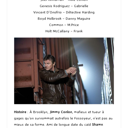
Genesis Rodriguez – Gabrielle
Vincent D’Onofrio – Détective Harding
Boyd Holbrook – Danny Maguire
Common – M.Price
Holt McCallany – Frank
Histoire
: À Brooklyn,
Jimmy Conlon
, mafieux et tueur à
gages qu’on surnommait autrefois le Fossoyeur, n’est pas au
mieux de sa forme. Ami de longue date du caïd
Shawn