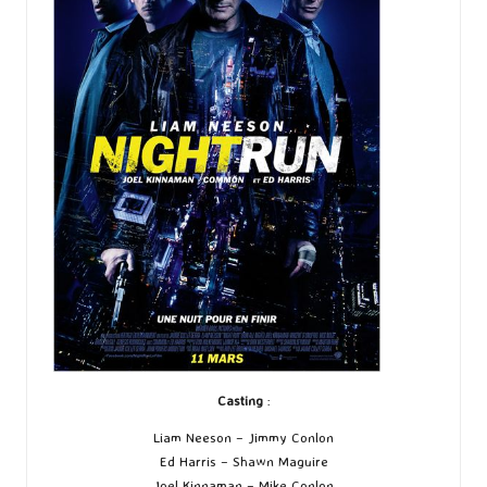
Casting
:
Liam Neeson – Jimmy Conlon
Ed Harris – Shawn Maguire
Joel Kinnaman – Mike Conlon