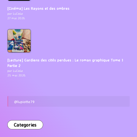
[Cinéma] Les Rayons et des ombres
par LuCioLe
27 mai 2026
[Lecture] Gardiens des cités perdues : Le roman graphique Tome 1
Partie 2
par LuCioLe
25 mai 2026
@lupiotte79
Categories