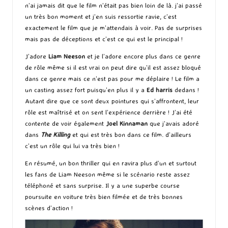
n’ai jamais dit que le film n’était pas bien loin de là. j’ai passé
un très bon moment et j’en suis ressortie ravie, c’est
exactement le film que je m’attendais à voir. Pas de surprises
mais pas de déceptions et c’est ce qui est le principal !
J’adore
Liam Neeson
et je l’adore encore plus dans ce genre
de rôle même si il est vrai on peut dire qu’il est assez bloqué
dans ce genre mais ce n’est pas pour me déplaire ! Le film a
un casting assez fort puisqu’en plus il y a
Ed harris
dedans !
Autant dire que ce sont deux pointures qui s’affrontent, leur
rôle est maîtrisé et on sent l’expérience derrière ! J’ai été
contente de voir également
Joel Kinnaman
que j’avais adoré
dans
The Killing
et qui est très bon dans ce film. d’ailleurs
c’est un rôle qui lui va très bien !
En résumé, un bon thriller qui en ravira plus d’un et surtout
les fans de Liam Neeson même si le scénario reste assez
téléphoné et sans surprise. Il y a une superbe course
poursuite en voiture très bien filmée et de très bonnes
scènes d’action !