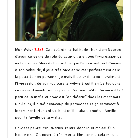
Mon Avis
:
3,5/5
. Ça devient une habitude chez
Liam Neeson
d’avoir ce genre de rôle du coup on a un peu l’impression de
mélanger les films à chaque fois que l’on en voit un ! Comme
à son habitude, il joue très bien et se met parfaitement dans
la peau de son personnage mais il est vrai qu’on a vraiment
l’impression de voir toujours le même à qui il arrive toujours
ce genre d’aventures. Ici par contre une petit différence il fait
parti de la mafia et donc est “en théorie” dans les méchants.
D’ailleurs, il a tué beaucoup de personnes et ça comment à
le torturer fortement sachant qu’il a abandonné sa famille
pour la famille de la mafia.
Courses poursuites, tueries, rentre dedans et moitié d’un
happy end. On pourrait résumer le film comme cela mais je