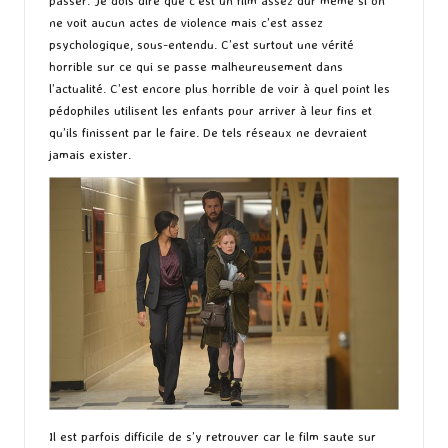
passer. Je dois dire que c’est un film assez dur même si on
ne voit aucun actes de violence mais c’est assez
psychologique, sous-entendu. C’est surtout une vérité
horrible sur ce qui se passe malheureusement dans
l’actualité. C’est encore plus horrible de voir à quel point les
pédophiles utilisent les enfants pour arriver à leur fins et
qu’ils finissent par le faire. De tels réseaux ne devraient
jamais exister.
Il est parfois difficile de s’y retrouver car le film saute sur