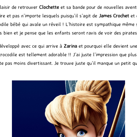
laisir de retrouver
Clochette
et sa bande pour de nouvelles aventur
ire et pas n’importe lesquels puisqu’il s’agit de
James Crochet
et 
dile bébé qui avale un réveil ! L’histoire est sympathique même 
 bien et je pense que les enfants seront ravis de voir des pirates
 développé avec ce qui arrive à
Zarina
et pourquoi elle devient une
crocodile est tellement adorable !! J’ai juste l’impression que plu
reste pas moins divertissant. Je trouve juste qu’il manque un petit