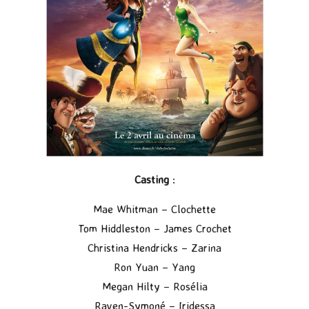
Casting
:
Mae Whitman – Clochette
Tom Hiddleston – James Crochet
Christina Hendricks – Zarina
Ron Yuan – Yang
Megan Hilty – Rosélia
Raven-Symoné – Iridessa