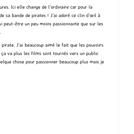
es. Ici elle change de l’ordinaire car pour la
de sa bande de pirates ! J’ai adoré ce clin d’œil à
si peut-être un peu moins passionnante que sur les
.
 pirate. J’ai beaucoup aimé le fait que les pouvoirs
s ça va plus les films sont tournés vers un public
 quelque chose pour passionner beaucoup plus mais je