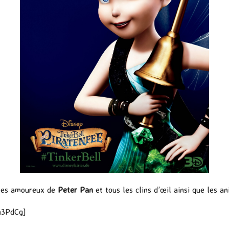
 les amoureux de
Peter Pan
et tous les clins d’œil ainsi que les 
n3PdCg]