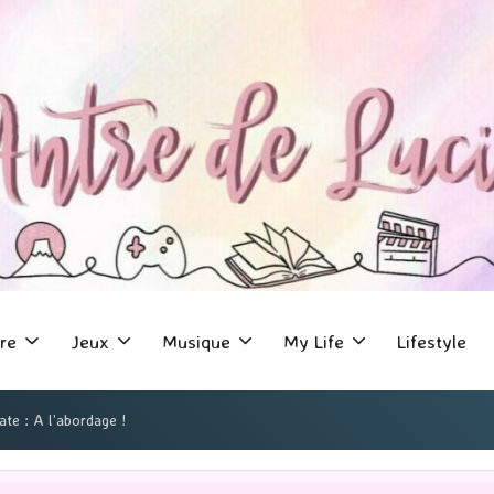
re
Jeux
Musique
My Life
Lifestyle
ate : A l’abordage !