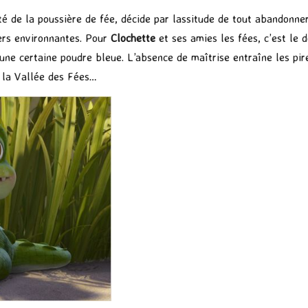
rité de la poussière de fée, décide par lassitude de tout abandonn
mers environnantes. Pour
Clochette
et ses amies les fées, c’est le 
une certaine poudre bleue. L’absence de maîtrise entraîne les pire
r la Vallée des Fées…