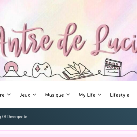
re
Jeux
Musique
My Life
Lifestyle
 Of Divergente