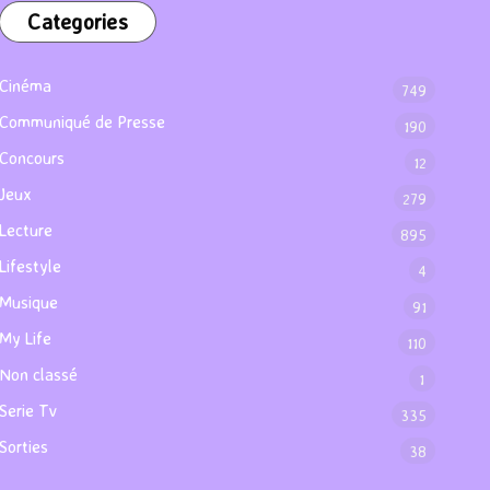
Categories
Cinéma
749
Communiqué de Presse
190
Concours
12
Jeux
279
Lecture
895
Lifestyle
4
Musique
91
My Life
110
Non classé
1
Serie Tv
335
Sorties
38