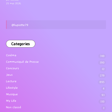
25 mai 2026
@lupiotte79
Categories
Cinéma
749
Communiqué de Presse
190
Concours
12
Jeux
279
Lecture
895
Lifestyle
4
Musique
91
My Life
110
Non classé
1