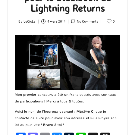
Lightning Returns
By
LuCioLe
4 mars 2014
No Comments
0
Posted
by
Mon premier concours a été un franc succès avec son taux
de participations ! Merci à tous & toutes.
Voici le nom de l’heureux gagnant :
Maxime C.
que je
contacte de suite pour avoir son adresse et lui envoyer son
lot au plus vite ! Bravo à toi !