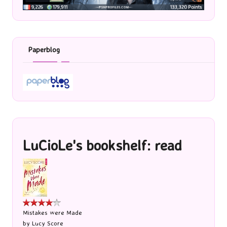
Paperblog
LuCioLe's bookshelf: read
Mistakes were Made
by
Lucy Score