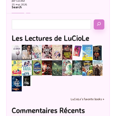
par LuCioLe
25 mai 2026
Search
Les Lectures de LuCioLe
LuCioLe's favorite books »
Commentaires Récents