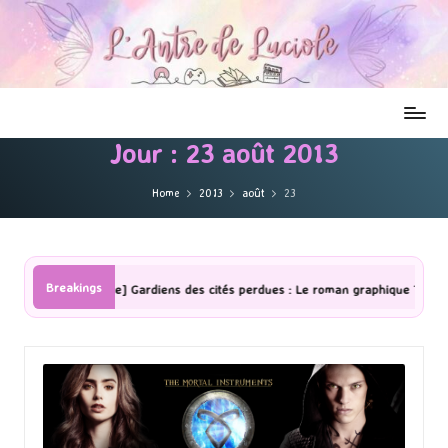
Jour :
23 août 2013
Home
2013
août
23
Breakings
ecture] Gardiens des cités perdues : Le roman graphique Tome 1 Partie 2