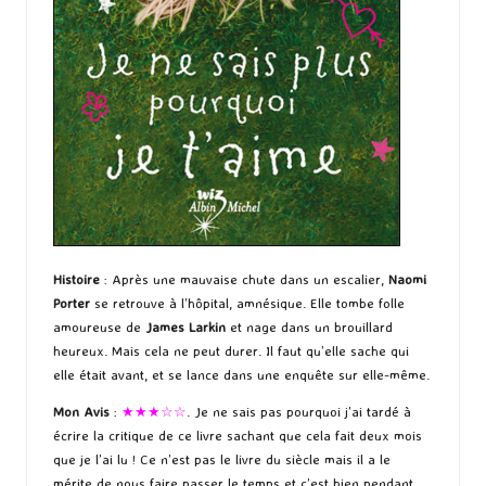
Histoire
: Après une mauvaise chute dans un escalier,
Naomi
Porter
se retrouve à l’hôpital, amnésique. Elle tombe folle
amoureuse de
James Larkin
et nage dans un brouillard
heureux. Mais cela ne peut durer. Il faut qu’elle sache qui
elle était avant, et se lance dans une enquête sur elle-même.
Mon Avis
:
★★★☆☆
. Je ne sais pas pourquoi j’ai tardé à
écrire la critique de ce livre sachant que cela fait deux mois
que je l’ai lu ! Ce n’est pas le livre du siècle mais il a le
mérite de nous faire passer le temps et c’est bien pendant