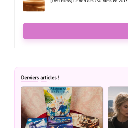
[Défi Films] Le défi des 130 films en 2013
Derniers articles !