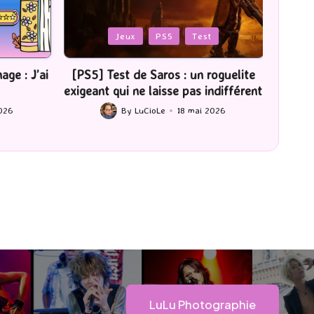
Posted
Poste
Jeux
PS5
Test
in
in
ge : J’ai
[PS5] Test de Saros : un roguelite
[Série
exigeant qui ne laisse pas indifférent
026
By
LuCioLe
18 mai 2026
Posted
by
LuLu Photographie