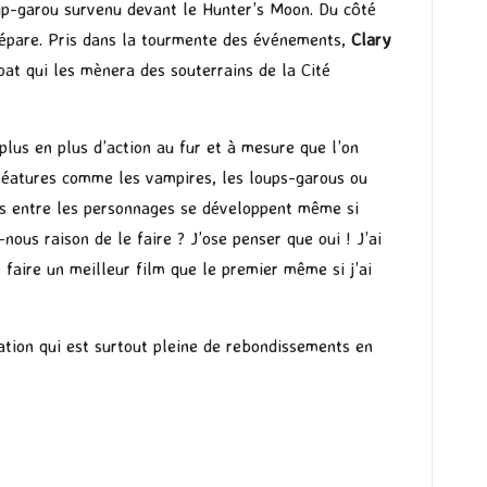
up-garou survenu devant le Hunter’s Moon. Du côté
répare. Pris dans la tourmente des événements,
Clary
at qui les mènera des souterrains de la Cité
e plus en plus d’action au fur et à mesure que l’on
réatures comme les vampires, les loups-garous ou
ons entre les personnages se développent même si
ous raison de le faire ? J’ose penser que oui ! J’ai
faire un meilleur film que le premier même si j’ai
nation qui est surtout pleine de rebondissements en