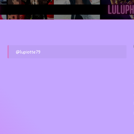
@lupiotte79