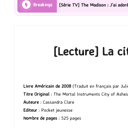
Breakings
[Série TV] The Madison : J’ai adoré !
[L
[Lecture] La ci
Livre Américain
de 2008
(Traduit en français par Jul
Titre Original
: The Mortal Instruments City of Ashes
Auteure
: Cassandra Clare
Editeur
: Pocket jeunesse
Nombre de pages
: 525 pages