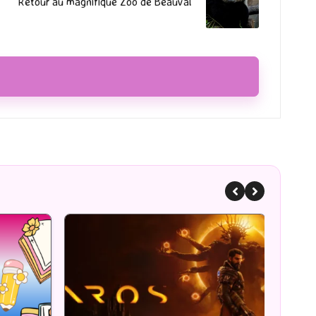
Retour au magnifique Zoo de Beauval