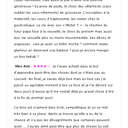
généreuse ! Sa prise de poids, le choix des vêtements (sans
oublier les sous-vêtements) de grossesse. L’inscription à la
maternité, les cours d haptonomie, les visites chez le
gynécologue. La vie avec son « Mister T » : la réaction du
futur papa face à la nouvelle, le choix du prénom mais aussi
leur vie sexuelle plus ou moins mouvementée. Ses désirs et
angoisses : vais-je avoir un bébé moche ? comment rester
glamour en devenant une baleine ? puis-je encore manger
un bon kebab ?
Mon Avis
:
★★★★☆
. Je l’avais acheté dans le but
d’apprendre peut-être des choses dont je n’étais pas au
courant. Au final, je savais déjà tout mais en tout cas j’ai
passé un agréable moment à lire ce livre et je l’ai dévoré sur
deux jours (j’avoue qu’il me restait déjà pu grand chose à lire
à la fin du premier jour).
Ce livre est vraiment bien écrit, sympathique et on se met
très bien à sa place. Après je trouve qu’elle a eu de la
chance et n’a pas les désagréments que certaines peuvent
avoir … J’aurais aimé peut-être que plus de choses lui soit