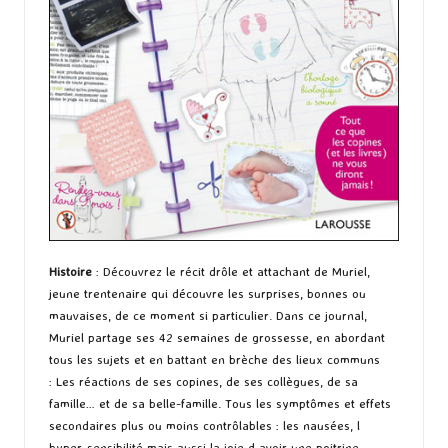
Histoire
: Découvrez le récit drôle et attachant de Muriel,
jeune trentenaire qui découvre les surprises, bonnes ou
mauvaises, de ce moment si particulier. Dans ce journal,
Muriel partage ses 42 semaines de grossesse, en abordant
tous les sujets et en battant en brèche des lieux communs
: Les réactions de ses copines, de ses collègues, de sa
famille… et de sa belle-famille. Tous les symptômes et effets
secondaires plus ou moins contrôlables : les nausées, l
hyper-sensibilité mais aussi la joie d avoir une poitrine