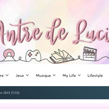
re
Jeux
Musique
My Life
Lifestyle
en 2013 (7/13)