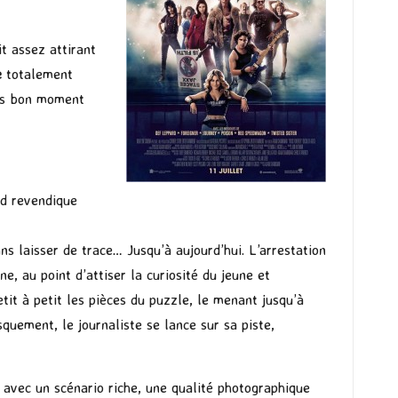
t assez attirant
e
totalement
rès bon moment
nd revendique
 laisser de trace… Jusqu’à aujourd’hui. L’arrestation
ne, au point d’attiser la curiosité du jeune et
etit à petit les pièces du puzzle, le menant jusqu’à
quement, le journaliste se lance sur sa piste,
 avec un scénario riche, une qualité photographique