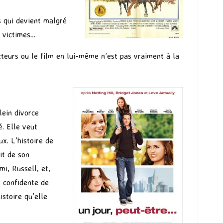
s qui devient malgré
s victimes…
cteurs ou le film en lui-même n’est pas vraiment à la
lein divorce
é. Elle veut
x. L’histoire de
it de son
i, Russell, et,
t confidente de
istoire qu’elle