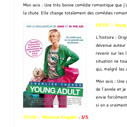
Mon avis : Une très bonne comédie romantique que j’
la chute. Elle change totalement des comédies romanti
69/130 – Young
L’histoire : Ori
devenue auteur 
revenir sur les 
situation ne to
qui, malgré les 
Mon avis : Une 
de l’année et je
envie forcément 
si on a vraiment
70/130 – Moonrise Kingdom
:
3/5
.