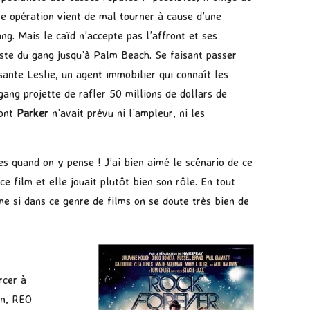
ne opération vient de mal tourner à cause d’une
ng. Mais le caïd n’accepte pas l’affront et ses
ste du gang jusqu’à Palm Beach. Se faisant passer
sante Leslie, un agent immobilier qui connaît les
ang projette de rafler 50 millions de dollars de
dont
Parker
n’avait prévu ni l’ampleur, ni les
es quand on y pense ! J’ai bien aimé le scénario de ce
e film et elle jouait plutôt bien son rôle. En tout
ême si dans ce genre de films on se doute très bien de
rcer à
on, REO