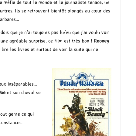
e méfie de tout le monde et le journaliste tenace, un
eurtres. Ils se retrouvent bientôt plongés au cœur des
 barbares…
dois que je n’ai toujours pas lu/vu que j’ai voulu voir
une agréable surprise, ce film est très bon !
Rooney
ire les livres et surtout de voir la suite qui ne
 deux inséparables…
Joe
et son cheval se
tout genre ce qui
constances.