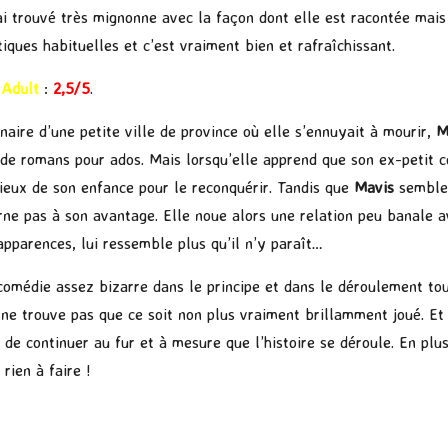
ai trouvé très mignonne avec la façon dont elle est racontée mai
ques habituelles et c’est vraiment bien et rafraîchissant.
 Adult
:
2,5/5
.
ginaire d’une petite ville de province où elle s’ennuyait à mourir,
M
de romans pour ados. Mais lorsqu’elle apprend que son ex-petit c
lieux de son enfance pour le reconquérir. Tandis que
Mavis
semble 
urne pas à son avantage. Elle noue alors une relation peu banale 
apparences, lui ressemble plus qu’il n’y paraît…
comédie assez bizarre dans le principe et dans le déroulement tou
 ne trouve pas que ce soit non plus vraiment brillamment joué. Et 
de continuer au fur et à mesure que l’histoire se déroule. En plus,
 rien à faire !