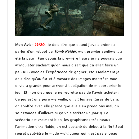
Mon Avis
:
19/20
. Je dois dire que quand j’avais entendu
parler d’un reboot de
Tomb Raider
, mon premier sentiment a
été la peur ! Fan depuis la première heure je ne pouvais que
m’inquiéter sachant qu’on nous disait que ça allait faire un
peu RPG avec de l’expérience de gagner, etc. Finalement je
dois dire qu’au fur et à mesure des images montrées mon
envie a grandit pour arriver à l’obligation de m’approprier le
jeu ! Et mon dieu que je ne regrette pas de l’avoir acheter !
Ce jeu est une pure merveille, on vit les aventures de Lara,
on souffre avec elle (parce que elle s’en prend pas mal, on
se demande d’ailleurs si ça va s’arrêter un jour !). Le
scénario est vraiment bien, les graphismes très beaux,
l’animation ultra fluide, on est scotché du début à la fin ! Seul
regret peut-être le mode multijoueur qui n’est pas si beau