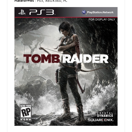
Plateformes
: PS3, XBOX360, PC