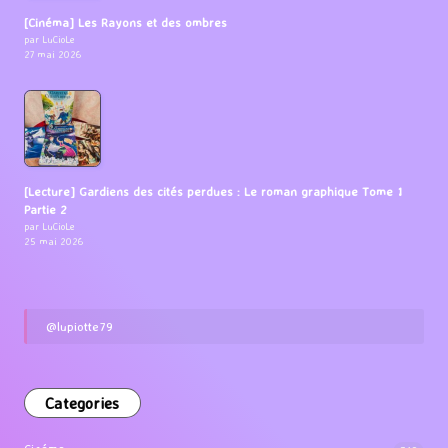
[Cinéma] Les Rayons et des ombres
par LuCioLe
27 mai 2026
[Lecture] Gardiens des cités perdues : Le roman graphique Tome 1
Partie 2
par LuCioLe
25 mai 2026
@lupiotte79
Categories