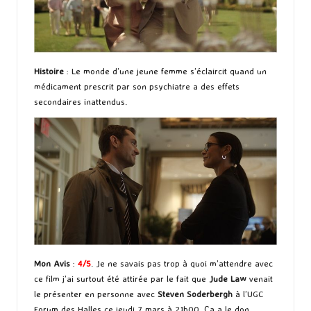
Histoire
: Le monde d’une jeune femme s’éclaircit quand un
médicament prescrit par son psychiatre a des effets
secondaires inattendus.
Mon Avis
:
4/5
. Je ne savais pas trop à quoi m’attendre avec
ce film j’ai surtout été attirée par le fait que
Jude Law
venait
le présenter en personne avec
Steven Soderbergh
à l’UGC
Forum des Halles ce jeudi 7 mars à 21h00. Ça a le don