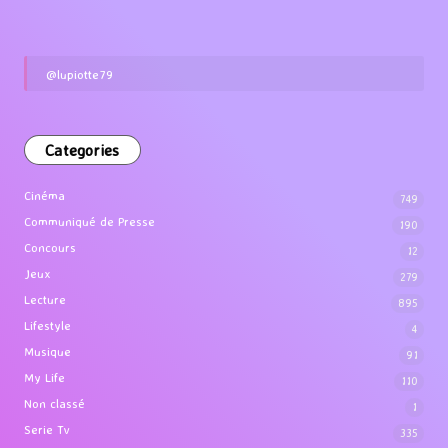
@lupiotte79
Categories
Cinéma
749
Communiqué de Presse
190
Concours
12
Jeux
279
Lecture
895
Lifestyle
4
Musique
91
My Life
110
Non classé
1
Serie Tv
335