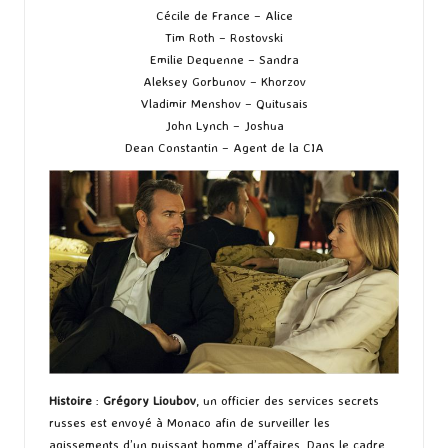
Cécile de France – Alice
Tim Roth – Rostovski
Emilie Dequenne – Sandra
Aleksey Gorbunov – Khorzov
Vladimir Menshov – Quitusais
John Lynch – Joshua
Dean Constantin – Agent de la CIA
Histoire
:
Grégory Lioubov
, un officier des services secrets
russes est envoyé à Monaco afin de surveiller les
agissements d’un puissant homme d’affaires. Dans le cadre