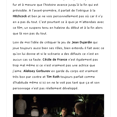
fur et à mesure que l’histoire avance jusqu’à la fin qui est
prévisible. A l’avant-première, il parlait de l’intrigue à la
Hitchcock
et ben je ne vois personnellement pas où car il n’y
en a pas du tout. C’est pourtant ce à quoi je m’attendais avec
ce film, un suspens tenu en haleine du début et à la fin alors
que là non pas du tout.
Loin de moi l’idée de critiquer le jeu de
Jean Dujardin
qui
joue toujours aussi bien ses rôles, bien entendu il fait avec ce
qu’on lui donne et si le scénario a des défauts ce n’est en
aucun cas sa faute.
Cécile de France
n’est également pas
trop mal même si ce n’est vraiment pas une actrice que
j’aime.
Aleksey Gorbunov
en garde du corps est vraiment
très bon par contre et
Tim Roth
toujours parfait comme
d’habitude même si ici on ne le voit pas tant que ça et son
personnage n’est pas réellement développé.