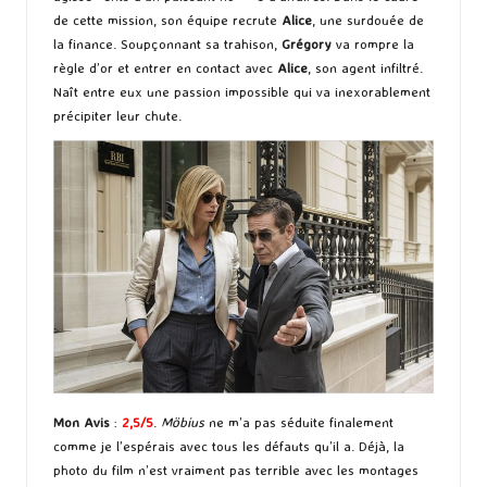
de cette mission, son équipe recrute
Alice
, une surdouée de
la finance. Soupçonnant sa trahison,
Grégory
va rompre la
règle d’or et entrer en contact avec
Alice
, son agent infiltré.
Naît entre eux une passion impossible qui va inexorablement
précipiter leur chute.
Mon Avis
:
2,5/5
.
Möbius
ne m’a pas séduite finalement
comme je l’espérais avec tous les défauts qu’il a. Déjà, la
photo du film n’est vraiment pas terrible avec les montages