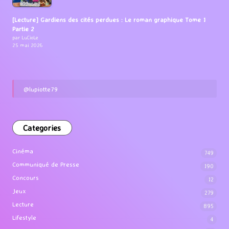
[Lecture] Gardiens des cités perdues : Le roman graphique Tome 1
Partie 2
par LuCioLe
25 mai 2026
@lupiotte79
Categories
Cinéma
749
Communiqué de Presse
190
Concours
12
Jeux
279
Lecture
895
Lifestyle
4