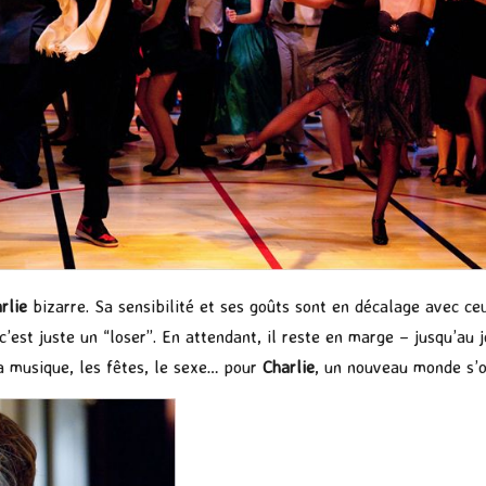
rlie
bizarre. Sa sensibilité et ses goûts sont en décalage avec c
 c’est juste un “loser”. En attendant, il reste en marge – jusqu’au
la musique, les fêtes, le sexe… pour
Charlie
, un nouveau monde s’of