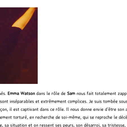
ués.
Emma Watson
dans le rôle de
Sam
nous fait totalement zap
 sont inséparables et extrêmement complices. Je suis tombée so
çon, il est captivant dans ce rôle. Il nous donne envie d’être son
lement torturé, en recherche de soi-même, qui se reproche le décès
, sa situation et on ressent ses peurs, son désarroi, sa tristesse,