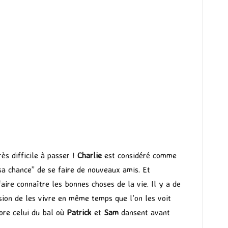
ès difficile à passer !
Charlie
est considéré comme
a chance” de se faire de nouveaux amis. Et
faire connaître les bonnes choses de la vie. Il y a de
sion de les vivre en même temps que l’on les voit
ore celui du bal où
Patrick
et
Sam
dansent avant