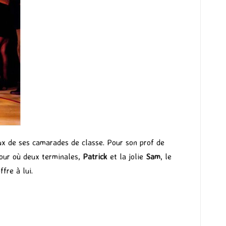
eux de ses camarades de classe. Pour son prof de
 jour où deux terminales,
Patrick
et la jolie
Sam
, le
fre à lui.