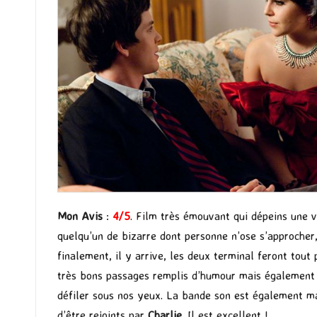
Mon Avis
:
4
/5
. Film très émouvant qui dépeins une v
quelqu’un de bizarre dont personne n’ose s’approcher,
finalement, il y arrive, les deux terminal feront tout 
très bons passages remplis d’humour mais également d
défiler sous nos yeux. La bande son est également ma
d’être rejoints par
Charlie
. Il est excellent !