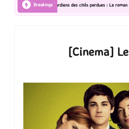
Breakings
e] Gardiens des cités perdues : Le roman graphique Tome 1 Partie
[Cinema] Le