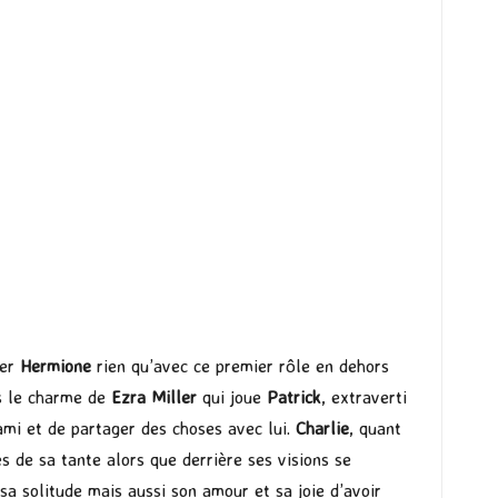
per
Hermione
rien qu’avec ce premier rôle en dehors
us le charme de
Ezra Miller
qui joue
Patrick
, extraverti
 ami et de partager des choses avec lui.
Charlie
, quant
 de sa tante alors que derrière ses visions se
 sa solitude mais aussi son amour et sa joie d’avoir