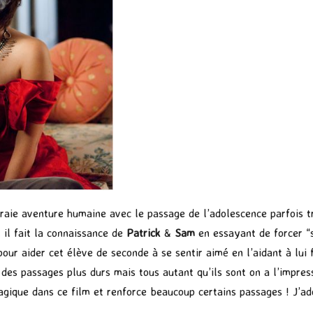
raie aventure humaine avec le passage de l’adolescence parfois tr
 il fait la connaissance de
Patrick
&
Sam
en essayant de forcer “s
pour aider cet élève de seconde à se sentir aimé en l’aidant à lui 
es passages plus durs mais tous autant qu’ils sont on a l’impres
gique dans ce film et renforce beaucoup certains passages ! J’ad