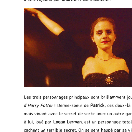
Les trois personnages principaux sont brillamment jo
d’
Harry Potter
! Demie-soeur de
Patrick
, ces deux-là
mais vivant avec le secret de sortir avec un autre gar
à lui, joué par
Logan Lerman
, est un personnage tota
cachent un terrible secret. On se sent happé par sa vie