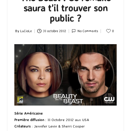
saura t’il trouver son
public ?
By
LuCioLe
31 octobre 2012
No Comments
0
Posted
by
Série Américaine
Première diffusion
: 11 Octobre 2012 aux USA
Créateurs
: Jennifer Levin & Sherri Cooper