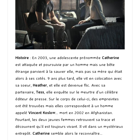
Histoire
: En 2003, une adolescente prénommée
Catherine
est attaquée et poursuivie par un homme mais une bête
étrange parvient à la sauver elle, mais pas sa mère qui était
alors à ses cotés. 9 ans plus tard, elle vit en colocation avec
sa soeur,
Heather
, et elle est devenue flic. Avec sa
partenaire,
Tess
, elle enquête sur le meurtre d’un célèbre
éditeur de presse. Sur le corps de celui-ci, des empreintes
ont été trouvées mais elles correspondent à un homme
appelé
Vincent Koslow
… mort en 2002 en Afghanistan.
Pourtant, les deux jeunes femmes retrouvent sa trace et
découvrent qu’il est toujours vivant. Il vit dans un mystérieux
entrepôt.
Catherine
semble alors le reconnaître…