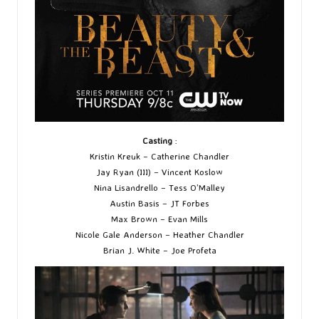
Casting
:
Kristin Kreuk – Catherine Chandler
Jay Ryan (III) – Vincent Koslow
Nina Lisandrello – Tess O’Malley
Austin Basis – JT Forbes
Max Brown – Evan Mills
Nicole Gale Anderson – Heather Chandler
Brian J. White – Joe Profeta