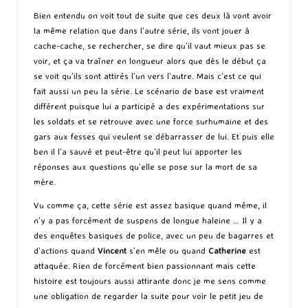
Bien entendu on voit tout de suite que ces deux là vont avoir
la même relation que dans l’autre série, ils vont jouer à
cache-cache, se rechercher, se dire qu’il vaut mieux pas se
voir, et ça va traîner en longueur alors que dès le début ça
se voit qu’ils sont attirés l’un vers l’autre. Mais c’est ce qui
fait aussi un peu la série. Le scénario de base est vraiment
différent puisque lui a participé a des expérimentations sur
les soldats et se retrouve avec une force surhumaine et des
gars aux fesses qui veulent se débarrasser de lui. Et puis elle
ben il l’a sauvé et peut-être qu’il peut lui apporter les
réponses aux questions qu’elle se pose sur la mort de sa
mère.
Vu comme ça, cette série est assez basique quand même, il
n’y a pas forcément de suspens de longue haleine … Il y a
des enquêtes basiques de police, avec un peu de bagarres et
d’actions quand
Vincent
s’en mêle ou quand
Catherine
est
attaquée. Rien de forcément bien passionnant mais cette
histoire est toujours aussi attirante donc je me sens comme
une obligation de regarder la suite pour voir le petit jeu de