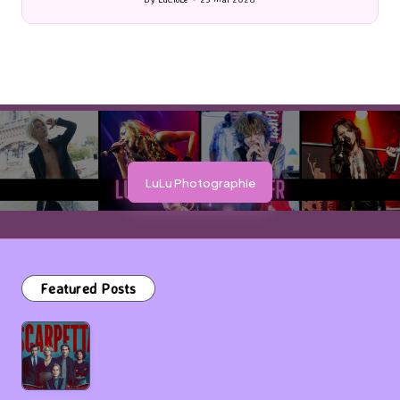
Posted
by
LuLu Photographie
Featured Posts