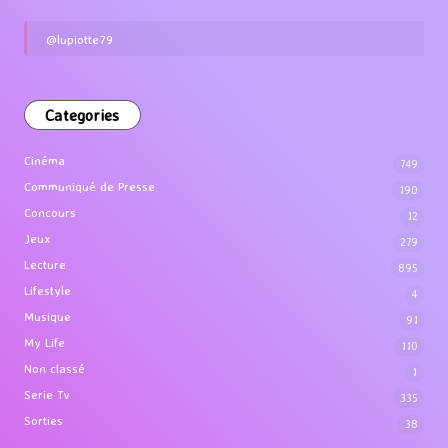
@lupiotte79
Categories
Cinéma
749
Communiqué de Presse
190
Concours
12
Jeux
279
Lecture
895
Lifestyle
4
Musique
91
My Life
110
Non classé
1
Serie Tv
335
Sorties
38