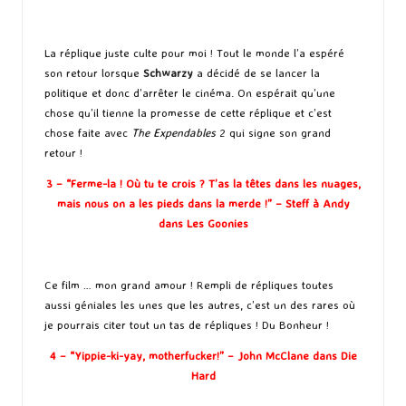
La réplique juste culte pour moi ! Tout le monde l’a espéré
son retour lorsque
Schwarzy
a décidé de se lancer la
politique et donc d’arrêter le cinéma. On espérait qu’une
chose qu’il tienne la promesse de cette réplique et c’est
chose faite avec
The Expendables
2 qui signe son grand
retour !
3 – “Ferme-la ! Où tu te crois ? T’as la têtes dans les nuages,
mais nous on a les pieds dans la merde !” – Steff à Andy
dans Les Goonies
Ce film … mon grand amour ! Rempli de répliques toutes
aussi géniales les unes que les autres, c’est un des rares où
je pourrais citer tout un tas de répliques ! Du Bonheur !
4 – “Yippie-ki-yay, motherfucker!” – John McClane dans Die
Hard