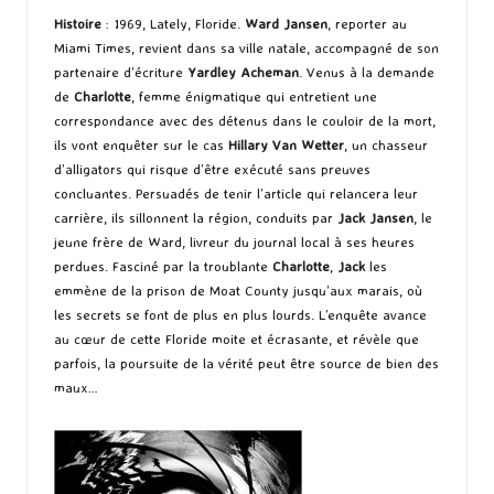
Histoire
: 1969, Lately, Floride.
Ward Jansen
, reporter au
Miami Times, revient dans sa ville natale, accompagné de son
partenaire d’écriture
Yardley Acheman
. Venus à la demande
de
Charlotte
, femme énigmatique qui entretient une
correspondance avec des détenus dans le couloir de la mort,
ils vont enquêter sur le cas
Hillary Van Wetter
, un chasseur
d’alligators qui risque d’être exécuté sans preuves
concluantes. Persuadés de tenir l’article qui relancera leur
carrière, ils sillonnent la région, conduits par
Jack Jansen
, le
jeune frère de Ward, livreur du journal local à ses heures
perdues. Fasciné par la troublante
Charlotte
,
Jack
les
emmène de la prison de Moat County jusqu’aux marais, où
les secrets se font de plus en plus lourds. L’enquête avance
au cœur de cette Floride moite et écrasante, et révèle que
parfois, la poursuite de la vérité peut être source de bien des
maux…