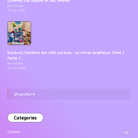
[Cinéma] Les Rayons et des ombres
par LuCioLe
27 mai 2026
[Lecture] Gardiens des cités perdues : Le roman graphique Tome 1
Partie 2
par LuCioLe
25 mai 2026
@lupiotte79
Categories
Cinéma
749