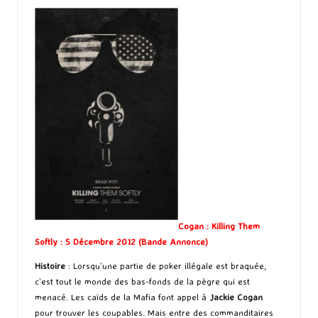
Cogan : Killing Them
Softly : 5 Décembre 2012 (
Bande Annonce
)
Histoire
: Lorsqu’une partie de poker illégale est braquée,
c’est tout le monde des bas-fonds de la pègre qui est
menacé. Les caïds de la Mafia font appel à
Jackie
Cogan
pour trouver les coupables. Mais entre des commanditaires