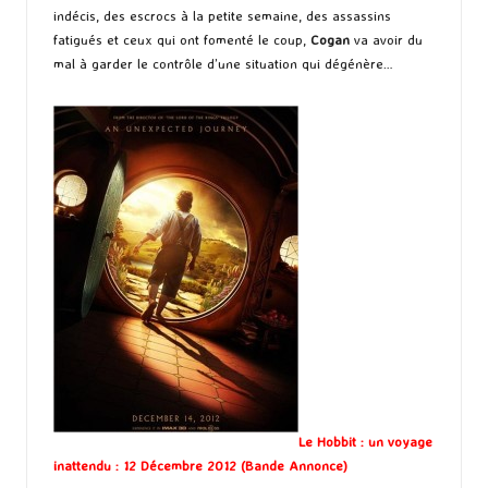
indécis, des escrocs à la petite semaine, des assassins
fatigués et ceux qui ont fomenté le coup,
Cogan
va avoir du
mal à garder le contrôle d’une situation qui dégénère…
Le Hobbit : un voyage
inattendu : 12 Décembre 2012 (
Bande Annonce
)