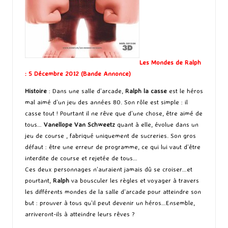
Les Mondes de Ralph
: 5 Décembre 2012 (
Bande Annonce
)
Histoire
: Dans une salle d’arcade,
Ralph la casse
est le héros
mal aimé d’un jeu des années 80. Son rôle est simple : il
casse tout ! Pourtant il ne rêve que d’une chose, être aimé de
tous…
Vanellope Van Schweetz
quant à elle, évolue dans un
jeu de course , fabriqué uniquement de sucreries. Son gros
défaut : être une erreur de programme, ce qui lui vaut d’être
interdite de course et rejetée de tous…
Ces deux personnages n’auraient jamais dû se croiser…et
pourtant,
Ralph
va bousculer les règles et voyager à travers
les différents mondes de la salle d’arcade pour atteindre son
but : prouver à tous qu’il peut devenir un héros…Ensemble,
arriveront-ils à atteindre leurs rêves ?