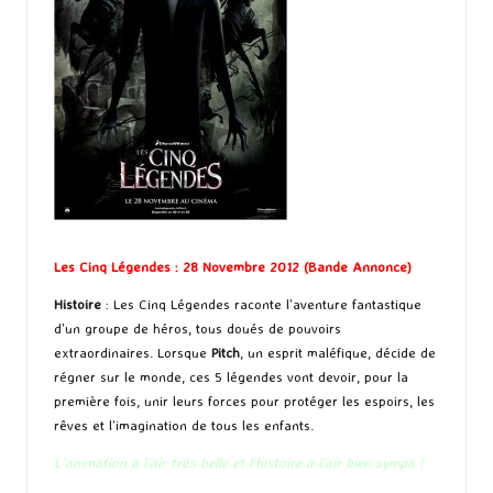
Les Cinq Légendes : 28 Novembre 2012 (
Bande Annonce
)
Histoire
: Les Cinq Légendes raconte l’aventure fantastique
d’un groupe de héros, tous doués de pouvoirs
extraordinaires. Lorsque
Pitch
, un esprit maléfique, décide de
régner sur le monde, ces 5 légendes vont devoir, pour la
première fois, unir leurs forces pour protéger les espoirs, les
rêves et l’imagination de tous les enfants.
L’animation a l’air très belle et l’histoire a l’air bien sympa !