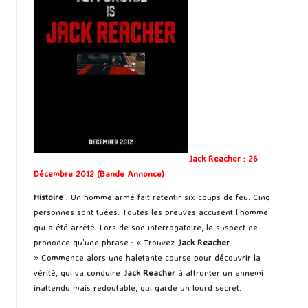
Jack Reacher : 26
Décembre 2012 (
Bande Annonce
)
Histoire
: Un homme armé fait retentir six coups de feu. Cinq
personnes sont tuées. Toutes les preuves accusent l’homme
qui a été arrêté. Lors de son interrogatoire, le suspect ne
prononce qu’une phrase : « Trouvez
Jack Reacher
.
» Commence alors une haletante course pour découvrir la
vérité, qui va conduire
Jack Reacher
à affronter un ennemi
inattendu mais redoutable, qui garde un lourd secret.