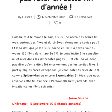
d’année !
By
LuCioLe
17 septembre 2012
No Comments
Posted
0
by
Comme tout le monde le sait je suis une accro des séries tv
mais surtout des films et du cinéma ! (Vous ne le saviez pas ?
Et mon défi que je me suis lancée en 2012 à savoir voir au
moins 120 films dans l’année ??? Je vous invite à le consulter
ici
et aller dans les différentes pages !) Cet été, on ne peut
pas dire qu’on a été gâté énormément par les sorties films à
part quelques rares exceptions (je vous entends crier de là !)
comme
Spider-Man
ou encore
Expendables 2
! Mais que nous
réserve cette fin d’année ? Personnellement j’attends avec
impatience les films suivants :
Jason Bourne :
L’Héritage : 19 Septembre 2012 (
Bande annonce
)