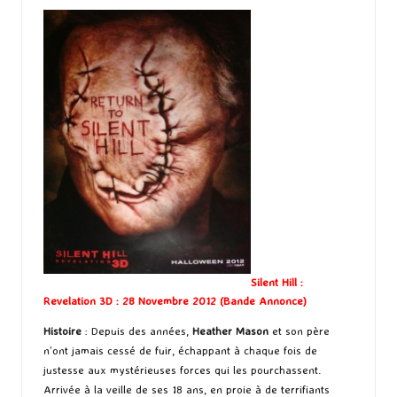
Silent Hill :
Revelation 3D : 28 Novembre 2012 (
Bande Annonce
)
Histoire
: Depuis des années,
Heather Mason
et son père
n’ont jamais cessé de fuir, échappant à chaque fois de
justesse aux mystérieuses forces qui les pourchassent.
Arrivée à la veille de ses 18 ans, en proie à de terrifiants