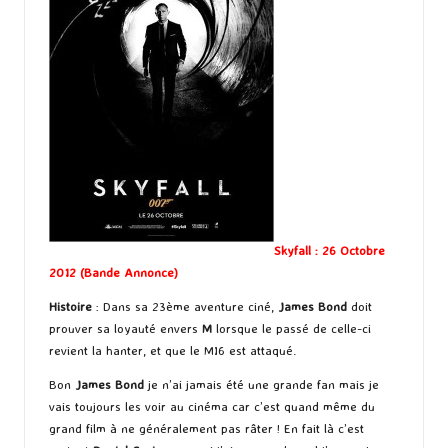
Skyfall : 26 Octobre
2012 (
Bande Annonce
)
Histoire
: Dans sa 23ème aventure ciné,
James Bond
doit
prouver sa loyauté envers
M
lorsque le passé de celle-ci
revient la hanter, et que le MI6 est attaqué.
Bon
James Bond
je n’ai jamais été une grande fan mais je
vais toujours les voir au cinéma car c’est quand même du
grand film à ne généralement pas râter ! En fait là c’est