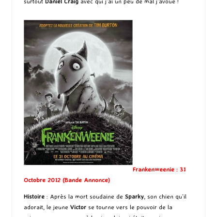
surtout
Daniel Craig
avec qui j’ai un peu de mal j’avoue !
Frankenweenie : 31
Octobre 2012 (
Bande Annonce
)
Histoire
: Après la mort soudaine de
Sparky
, son chien qu’il
adorait, le jeune
Victor
se tourne vers le pouvoir de la