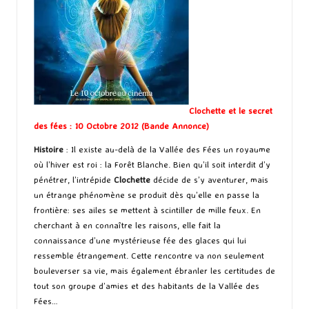
Clochette et le secret
des fées : 10 Octobre 2012 (
Bande Annonce
)
Histoire
: Il existe au-delà de la Vallée des Fées un royaume
où l’hiver est roi : la Forêt Blanche. Bien qu’il soit interdit d’y
pénétrer, l’intrépide
Clochette
décide de s’y aventurer, mais
un étrange phénomène se produit dès qu’elle en passe la
frontière: ses ailes se mettent à scintiller de mille feux. En
cherchant à en connaître les raisons, elle fait la
connaissance d’une mystérieuse fée des glaces qui lui
ressemble étrangement. Cette rencontre va non seulement
bouleverser sa vie, mais également ébranler les certitudes de
tout son groupe d’amies et des habitants de la Vallée des
Fées…