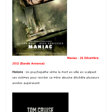
Maniac : 26 Décembre
2012 (
Bande Annonce
)
Histoire
: Un psychopathe sème la mort en ville en scalpant
ses victimes pour recréer sa mère abusive décédée plusieurs
années auparavant.