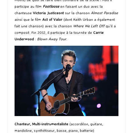
participe au film
Footloose
en faisant un duo avec la
chanteuse
Victoria Justiceont
sur la chanson
Almost Paradise
ainsi que le film
Act of Valor
(dont Keith Urban a également
fait une chanson) avec la chanson
Where We Left Off
qu’il a
composé. Fin 2012, il participe à la tournée de
Carrie
Underwood
:
Blown Away Tour
.
Chanteur, Multi-instrumentaliste
(accordéon, guitare,
mandoline, synthétiseur, basse, piano, batterie)