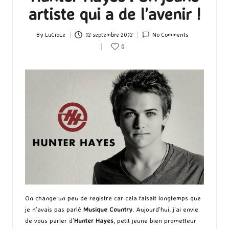
artiste qui a de l’avenir !
By
LuCioLe
12 septembre 2012
No Comments
Posted
0
by
On change un peu de registre car cela faisait longtemps que
je n’avais pas parlé
Musique Country
. Aujourd’hui, j’ai envie
de vous parler d’
Hunter Hayes
, petit jeune bien prometteur