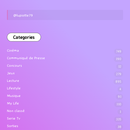
@lupiotte79
Categories
Cinéma
749
Communiqué de Presse
190
Concours
12
Jeux
279
Lecture
895
Lifestyle
4
Musique
91
My Life
110
Non classé
1
Serie Tv
335
Sorties
38