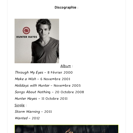
Discographie
:
Album
:
Through My Eyes
– 8 Février 2000
Make a Wish
– 6 Novembre 2001
Holidays with Hunter
– Novembre 2003
Songs About Nothin
g – 20 Octobre 2008
Hunter Hayes –
11 Octobre 2011
Single
:
Storm Warning
– 2011
Wanted
– 2012