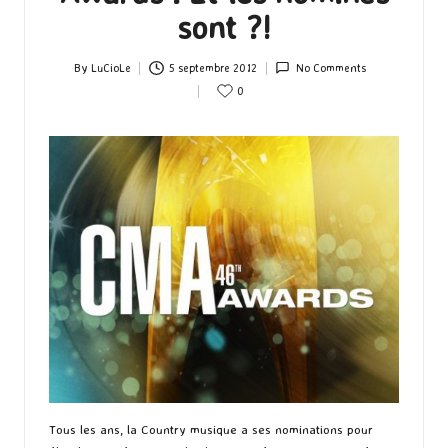
sont ?!
By
LuCioLe
5 septembre 2012
No Comments
Posted
0
by
Tous les ans, la Country musique a ses nominations pour