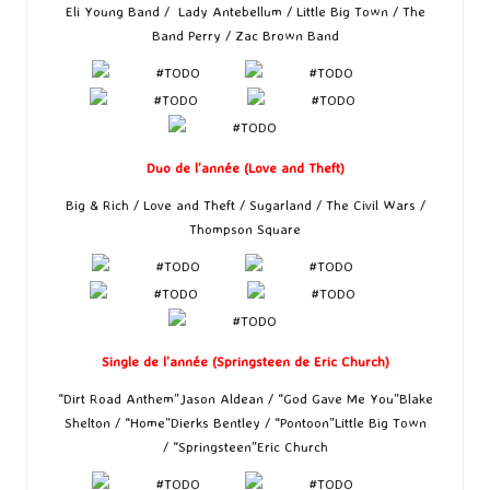
Eli Young Band / Lady Antebellum / Little Big Town / The
Band Perry / Zac Brown Band
Duo de l’année (Love and Theft)
Big & Rich / Love and Theft / Sugarland / The Civil Wars /
Thompson Square
Single de l’année (Springsteen de Eric Church)
“Dirt Road Anthem”Jason Aldean / “God Gave Me You”Blake
Shelton / “Home”Dierks Bentley / “Pontoon”Little Big Town
/ “Springsteen”Eric Church