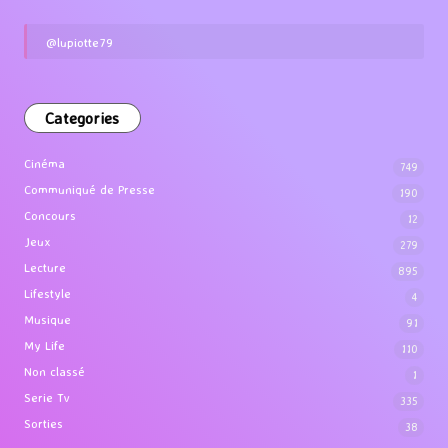
@lupiotte79
Categories
Cinéma
749
Communiqué de Presse
190
Concours
12
Jeux
279
Lecture
895
Lifestyle
4
Musique
91
My Life
110
Non classé
1
Serie Tv
335
Sorties
38