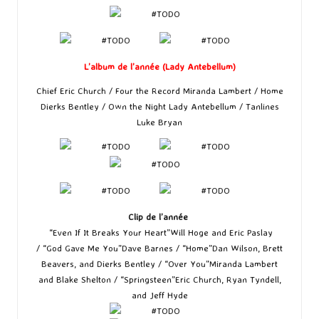
L’album de l’année (Lady Antebellum)
Chief Eric Church / Four the Record Miranda Lambert / Home
Dierks Bentley / Own the Night Lady Antebellum / Tanlines
Luke Bryan
Clip de l’année
“Even If It Breaks Your Heart”Will Hoge and Eric Paslay
/ “God Gave Me You”Dave Barnes / “Home”Dan Wilson, Brett
Beavers, and Dierks Bentley / “Over You”Miranda Lambert
and Blake Shelton / “Springsteen”Eric Church, Ryan Tyndell,
and Jeff Hyde