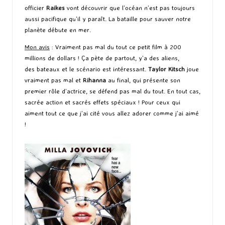
officier
Raikes
vont découvrir que l’océan n’est pas toujours
aussi pacifique qu’il y paraît. La bataille pour sauver notre
planète débute en mer.
Mon avis
: Vraiment pas mal du tout ce petit film à 200
millions de dollars ! Ça pète de partout, y’a des aliens,
des bateaux et le scénario est intéressant.
Taylor Kitsch
joue
vraiment pas mal et
Rihanna
au final, qui présente son
premier rôle d’actrice, se défend pas mal du tout. En tout cas,
sacrée action et sacrés effets spéciaux ! Pour ceux qui
aiment tout ce que j’ai cité vous allez adorer comme j’ai aimé
!