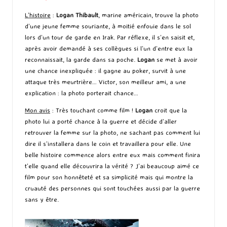
L’histoire
:
Logan Thibault
, marine américain, trouve la photo
d’une jeune femme souriante, à moitié enfouie dans le sol
lors d’un tour de garde en Irak. Par réflexe, il s’en saisit et,
après avoir demandé à ses collègues si l’un d’entre eux la
reconnaissait, la garde dans sa poche.
Logan
se met à avoir
une chance inexpliquée : il gagne au poker, survit à une
attaque très meurtrière… Victor, son meilleur ami, a une
explication : la photo porterait chance…
Mon avis
: Très touchant comme film !
Logan
croit que la
photo lui a porté chance à la guerre et décide d’aller
retrouver la femme sur la photo, ne sachant pas comment lui
dire il s’installera dans le coin et travaillera pour elle. Une
belle histoire commence alors entre eux mais comment finira
t’elle quand elle découvrira la vérité ? J’ai beaucoup aimé ce
film pour son honnêteté et sa simplicité mais qui montre la
cruauté des personnes qui sont touchées aussi par la guerre
sans y être.