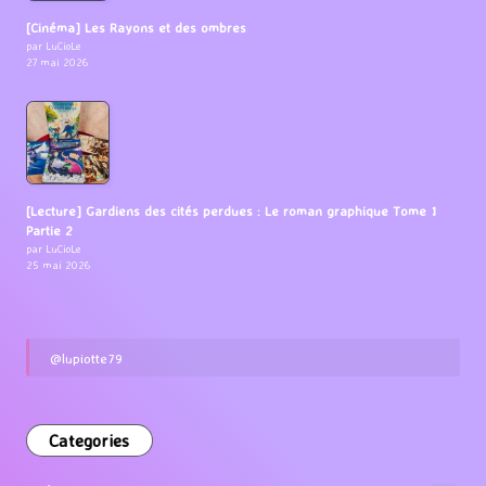
[Cinéma] Les Rayons et des ombres
par LuCioLe
27 mai 2026
[Lecture] Gardiens des cités perdues : Le roman graphique Tome 1
Partie 2
par LuCioLe
25 mai 2026
@lupiotte79
Categories