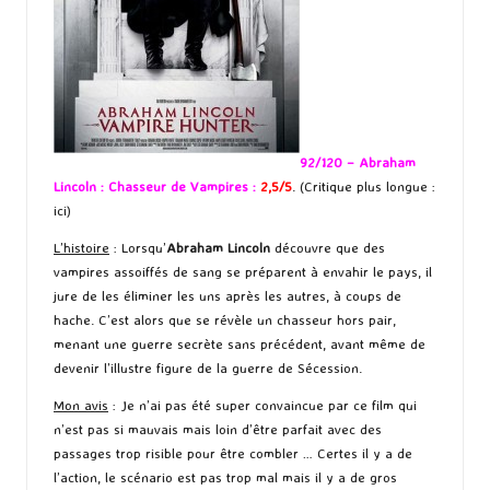
92/120 – Abraham
Lincoln : Chasseur de Vampires :
2,5/5
. (Critique plus longue :
ici
)
L’histoire
: Lorsqu’
Abraham Lincoln
découvre que des
vampires assoiffés de sang se préparent à envahir le pays, il
jure de les éliminer les uns après les autres, à coups de
hache. C’est alors que se révèle un chasseur hors pair,
menant une guerre secrète sans précédent, avant même de
devenir l’illustre figure de la guerre de Sécession.
Mon avis
: Je n’ai pas été super convaincue par ce film qui
n’est pas si mauvais mais loin d’être parfait avec des
passages trop risible pour être combler … Certes il y a de
l’action, le scénario est pas trop mal mais il y a de gros