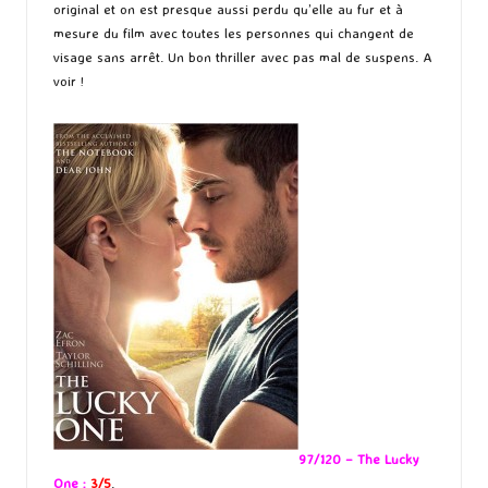
original et on est presque aussi perdu qu’elle au fur et à
mesure du film avec toutes les personnes qui changent de
visage sans arrêt. Un bon thriller avec pas mal de suspens. A
voir !
97/120 – The Lucky
One :
3/5
.