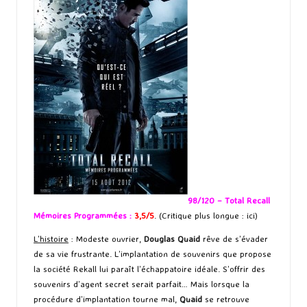
98/120 – Total Recall
Mémoires Programmées :
3,5/5
. (Critique plus longue :
ici
)
L’histoire
: Modeste ouvrier,
Douglas Quaid
rêve de s’évader
de sa vie frustrante. L’implantation de souvenirs que propose
la société Rekall lui paraît l’échappatoire idéale. S’offrir des
souvenirs d’agent secret serait parfait… Mais lorsque la
procédure d’implantation tourne mal,
Quaid
se retrouve