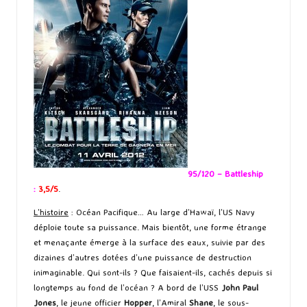
95/120 – Battleship
:
3,5/5
.
L’histoire
: Océan Pacifique… Au large d’Hawaï, l’US Navy
déploie toute sa puissance. Mais bientôt, une forme étrange
et menaçante émerge à la surface des eaux, suivie par des
dizaines d’autres dotées d’une puissance de destruction
inimaginable. Qui sont-ils ? Que faisaient-ils, cachés depuis si
longtemps au fond de l’océan ? A bord de l’USS
John Paul
Jones
, le jeune officier
Hopper
, l’Amiral
Shane
, le sous-