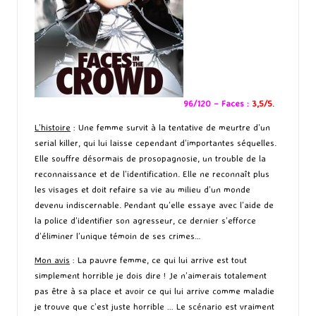
96/120 – Faces :
3,5/5
.
L’histoire
: Une femme survit à la tentative de meurtre d’un
serial killer, qui lui laisse cependant d’importantes séquelles.
Elle souffre désormais de prosopagnosie, un trouble de la
reconnaissance et de l’identification. Elle ne reconnaît plus
les visages et doit refaire sa vie au milieu d’un monde
devenu indiscernable. Pendant qu’elle essaye avec l’aide de
la police d’identifier son agresseur, ce dernier s’efforce
d’éliminer l’unique témoin de ses crimes…
Mon avis
: La pauvre femme, ce qui lui arrive est tout
simplement horrible je dois dire ! Je n’aimerais totalement
pas être à sa place et avoir ce qui lui arrive comme maladie
je trouve que c’est juste horrible … Le scénario est vraiment