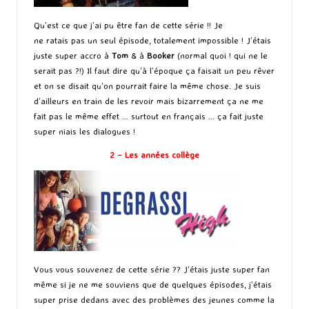
Qu’est ce que j’ai pu être fan de cette série !! Je
ne ratais pas un seul épisode, totalement impossible ! J’étais
juste super accro à
Tom
& à
Booker
(normal quoi ! qui ne le
serait pas ?!) Il faut dire qu’à l’époque ça faisait un peu rêver
et on se disait qu’on pourrait faire la même chose. Je suis
d’ailleurs en train de les revoir mais bizarrement ça ne me
fait pas le même effet … surtout en français … ça fait juste
super niais les dialogues !
2 – Les années collège
Vous vous souvenez de cette série ?? J’étais juste super fan
même si je ne me souviens que de quelques épisodes, j’étais
super prise dedans avec des problèmes des jeunes comme la