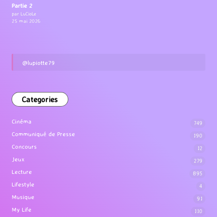
Partie 2
par LuCioLe
25 mai 2026
@lupiotte79
Categories
Cinéma
749
Communiqué de Presse
190
Concours
12
Jeux
279
Lecture
895
Lifestyle
4
Musique
91
My Life
110